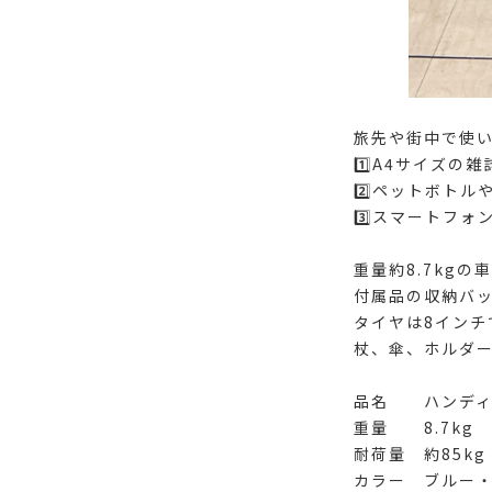
旅先や街中で使い
1️⃣A4サイズの
2️⃣ペットボト
3️⃣スマートフ
重量約8.7kg
付属品の収納バッ
タイヤは8インチ
杖、傘、ホルダ
品名 ハンディ
重量 8.7kg
耐荷量 約85kg
カラー ブルー