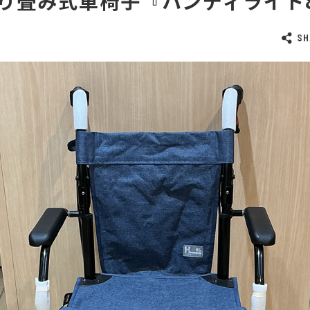
り畳み式車椅子『ハンディライト