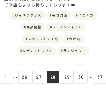
ご来店心よりお待ちしております❤️
ひんやりグッズ
暑さ対策
イエナカ
商品情報
シーズンアイテム
スタッフおすすめ
今が旬
レディストップス
ランジェリー
1
26
27
28
29
30
37
⋯
⋯