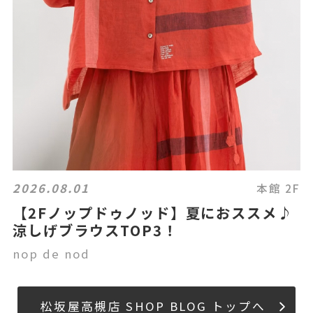
2026.08.01
本館 2F
【2Fノップドゥノッド】夏におススメ♪
涼しげブラウスTOP3！
nop de nod
松坂屋高槻店 SHOP BLOG トップへ