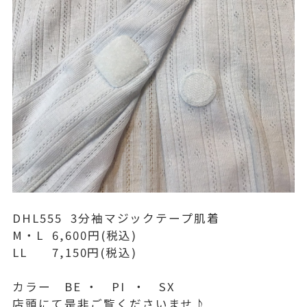
DHL555 3分袖マジックテープ肌着
M・L 6,600円(税込)
LL 7,150円(税込)
カラー BE ・ PI ・ SX
店頭にて是非ご覧くださいませ♪