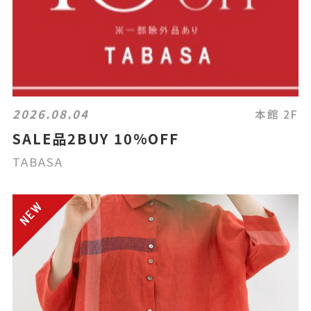
2026.08.04
本館 2F
SALE品2BUY 10%OFF
TABASA