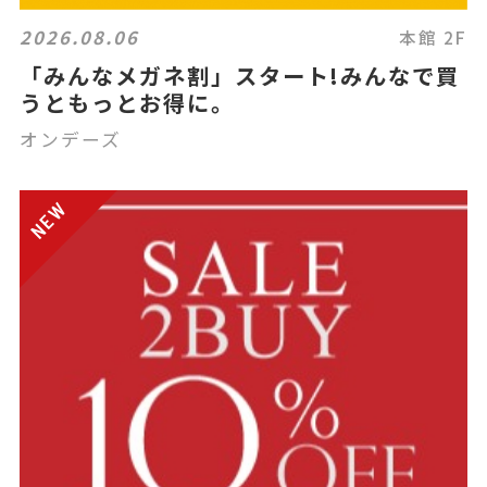
2026.08.06
本館 2F
「みんなメガネ割」スタート!みんなで買
うともっとお得に。
オンデーズ