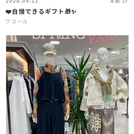
2026.04.11
本館 2F
❤️自慢できるギフト🎁✨
ワコール