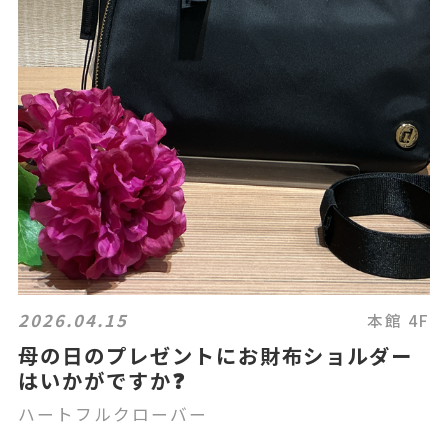
2026.04.15
本館 4F
母の日のプレゼントにお財布ショルダー
はいかがですか❓
ハートフルクローバー