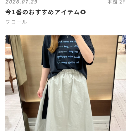
2026.07.29
本館 2F
今1番のおすすめアイテム🌻
ワコール