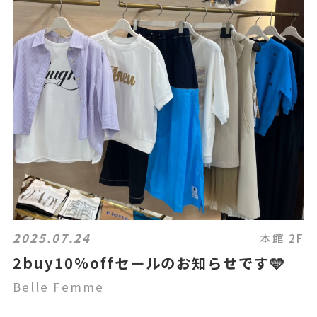
2025.07.24
本館 2F
2buy10%offセールのお知らせです🩵
Belle Femme