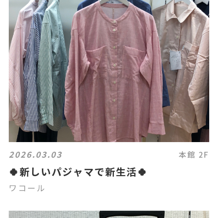
2026.03.03
本館 2F
🍀新しいパジャマで新生活🍀
ワコール