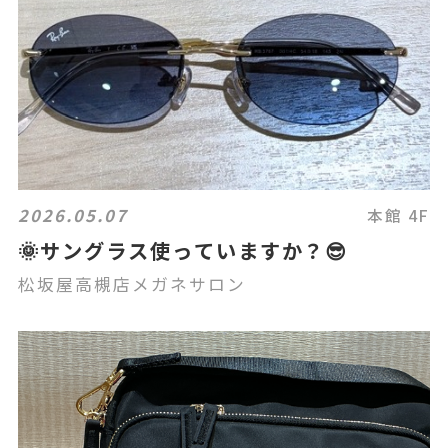
2026.05.07
本館 4F
🌞サングラス使っていますか？😎
松坂屋高槻店メガネサロン