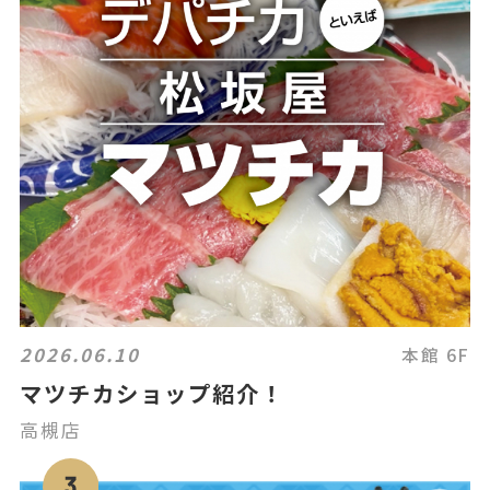
2026.06.10
本館 6F
マツチカショップ紹介！
高槻店