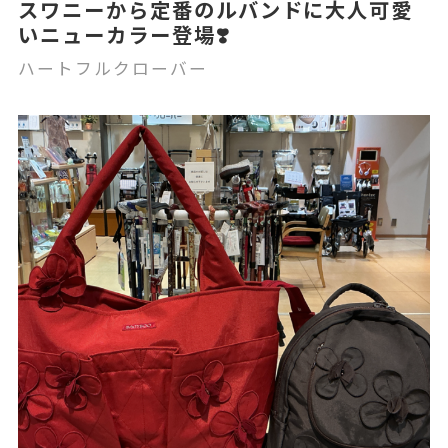
スワニーから定番のルバンドに大人可愛
いニューカラー登場❣️
ハートフルクローバー