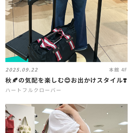
2025.09.22
本館 4F
秋🍂の気配を楽しむ😊お出かけスタイル❣️
ハートフルクローバー