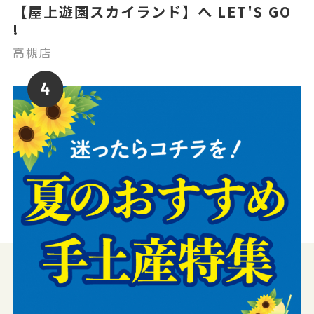
【屋上遊園スカイランド】へ LET'S GO
!
高槻店