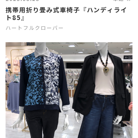
携帯用折り畳み式車椅子『ハンディライ
ト85』
ハートフルクローバー