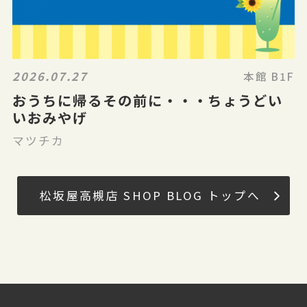
2026.07.27
本館 B1F
おうちに帰るその前に・・・ちょうどい
いおみやげ
マツチカ
松坂屋高槻店 SHOP BLOG トップへ