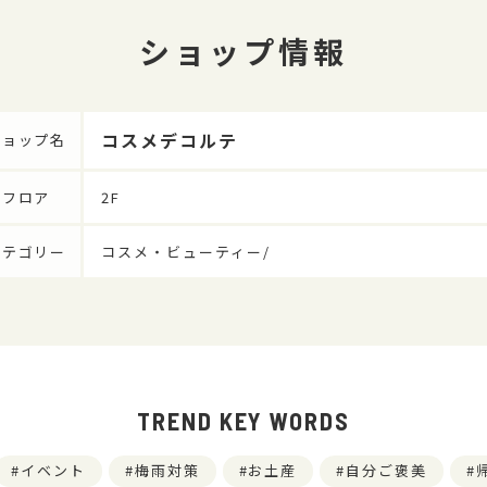
ショップ情報
コスメデコルテ
ショップ名
フロア
2F
カテゴリー
コスメ・ビューティー/
TREND KEY WORDS
イベント
梅雨対策
お土産
自分ご褒美