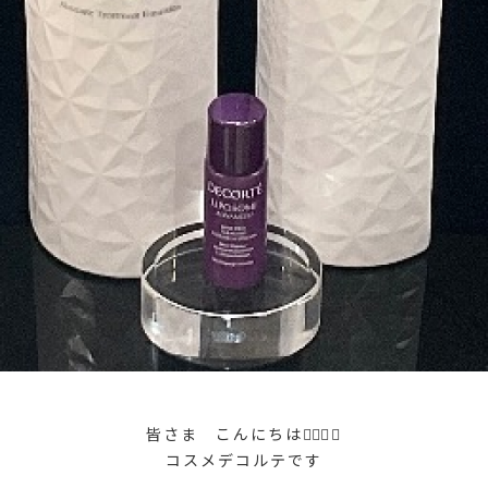
皆さま こんにちは💁🏻‍♀️✨
コスメデコルテです