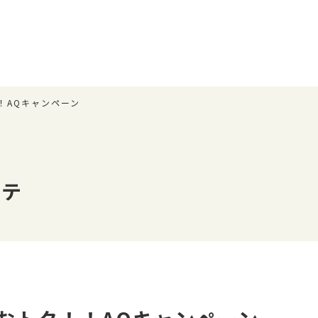
！AQキャンペーン
ルテ