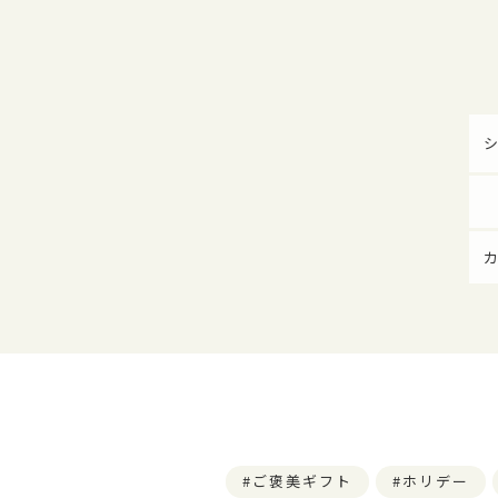
ご褒美ギフト
ホリデー