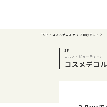
TOP
コスメデコルテ
２Buyでおトク！
2F
コスメ・ビューティー/
コスメデコ