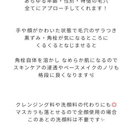
あらゆる年齢・性別・特徴の毛穴
全てにアプローチしてくれます！
手や顔がかわいた状態で毛穴のザラつき
黒ずみ・角栓が気になるところに
くるくるとなじませると
角栓自体を溶かし なめらか肌になるので
スキンケアの浸透やベースメイクのノリも
格段に良くなります🫧
クレンジング料や洗顔料の代わりにも
◎
マスカラも落とせるので全顔使用の場合
このあとの洗顔料は不要です✨