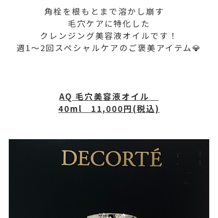
角栓を根もとまで溶かし崩す
毛穴ケアに特化した
クレンジング美容液オイルです！
週1〜2回スペシャルケアのご褒美アイテム💎
AQ 毛穴美容液オイル
40ml 11,000円(税込)