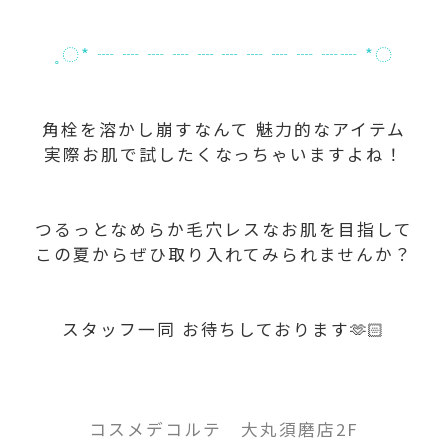
˳◌* ┈ ┈ ┈ ┈ ┈ ┈ ┈ ┈ ┈ ┈┈ *◌
角栓を溶かし崩すなんて 魅力的なアイテム
実際お肌で試したくなっちゃいますよね！
つるっとなめらか毛穴レスなお肌を目指して
この夏からぜひ取り入れてみられませんか？
スタッフ一同 お待ちしております🫶🏻
コスメデコルテ 大丸須磨店2F