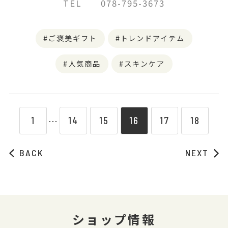
TEL 078-795-3673
ご褒美ギフト
トレンドアイテム
人気商品
スキンケア
1
14
15
16
17
18
⋯
BACK
NEXT
ショップ情報