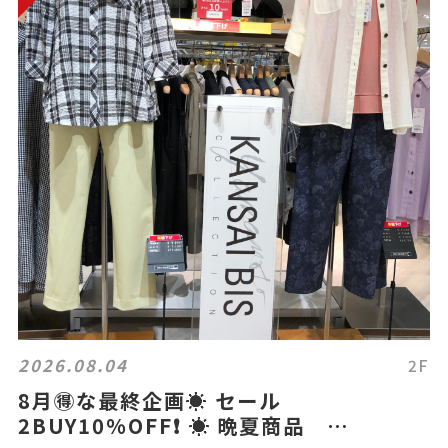
2026.08.04
2F
8月🉐な最終企画☀️ セール
2BUY10%OFF❗️ ☀️ 晩夏商品