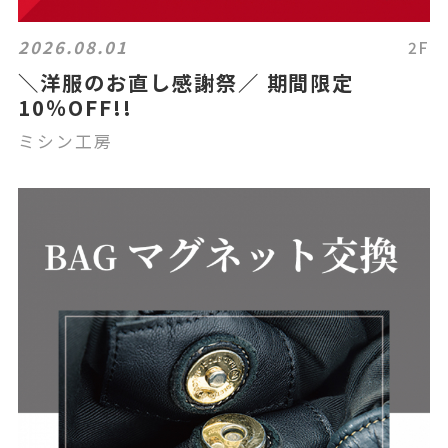
2026.08.01
2F
＼洋服のお直し感謝祭／ 期間限定
10％OFF!!
ミシン工房