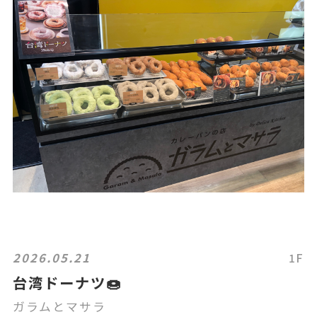
2026.05.21
1F
台湾ドーナツ🍩
ガラムとマサラ