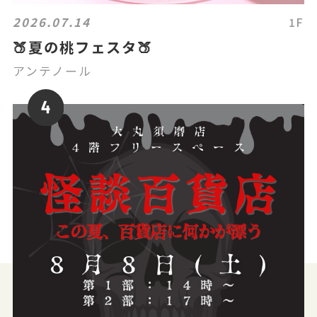
2026.07.14
1F
🍑夏の桃フェスタ🍑
アンテノール