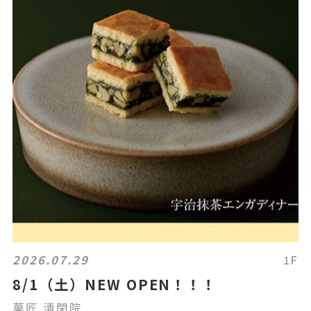
2026.07.29
1F
8/1（土）NEW OPEN！！！
菓匠 清閑院