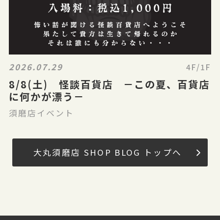
2026.07.29
4F/1F
8/8(土) 怪談百貨店 －この夏、百貨店
に何かが漂う－
須磨店イベント
大丸須磨店 SHOP BLOG トップへ