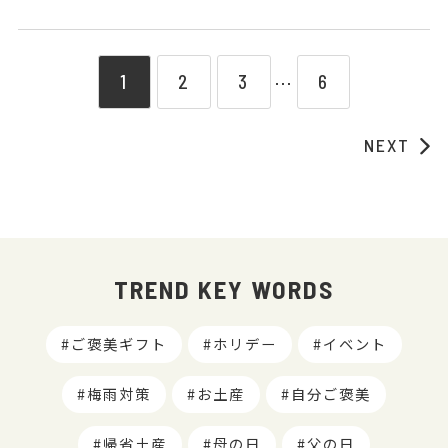
1
2
3
6
⋯
NEXT
TREND KEY WORDS
ご褒美ギフト
ホリデー
イベント
梅雨対策
お土産
自分ご褒美
帰省土産
母の日
父の日