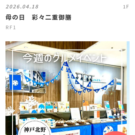
2026.04.18
1F
母の日 彩々二重御膳
RF1