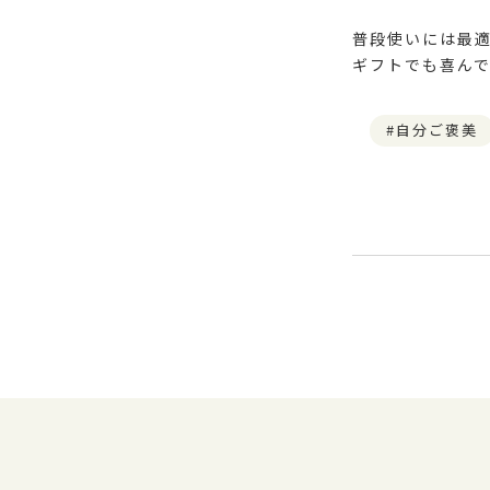
普段使いには最
ギフトでも喜ん
自分ご褒美