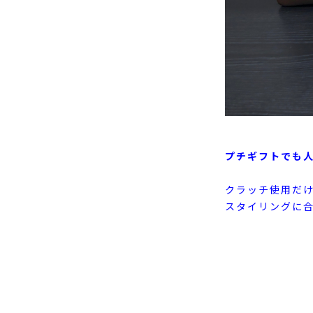
プチギフトでも
クラッチ使用だ
スタイリングに