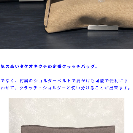
人気の高いタケオキクチの定番クラッチバッグ。
けでなく、付属のショルダーベルトで肩がけも可能で便利に♪
合わせて、クラッチ・ショルダーと使い分けることが出来ます。