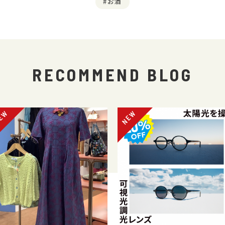
お酒
RECOMMEND BLOG