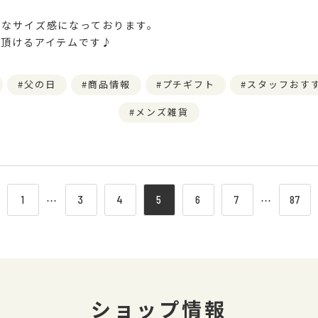
適なサイズ感になっております。
で頂けるアイテムです♪
父の日
商品情報
プチギフト
スタッフおす
メンズ雑貨
1
⋯
3
4
5
6
7
⋯
87
ショップ情報