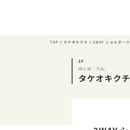
TOP
タケオキクチ
2WAY ショルダー
2F
紳士服・洋品/
タケオキク