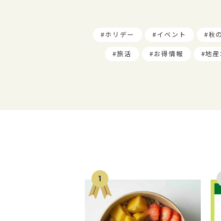
ホリデー
イベント
秋
旅活
お得情報
地産