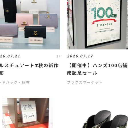
26.07.21
2026.07.17
1F
ルスチュアート❣️秋の新作
【開催中】ハンズ100店舗
布
成記念セール
ンドバッグ・財布
プラグスマーケット