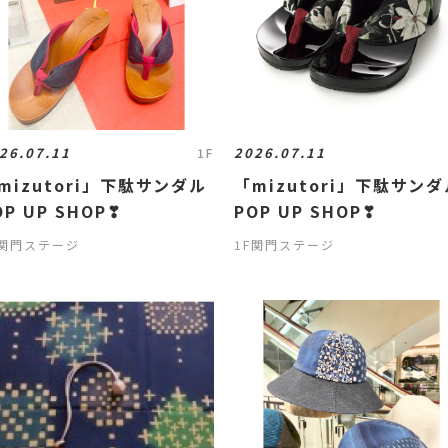
26.07.11
2026.07.11
1F
mizutori」下駄サンダル
「mizutori」下駄サン
OP UP SHOP❣
POP UP SHOP❣
F関門ステージ
1F関門ステージ