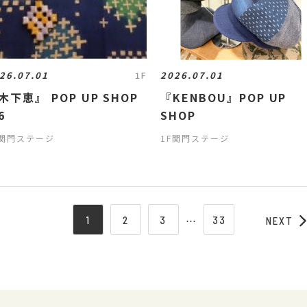
26.07.01
2026.07.01
1F
木下恵』 POP UP SHOP
『KENBOU』POP UP
6
SHOP
F関門ステージ
1F関門ステージ
1
2
3
⋯
33
NEXT