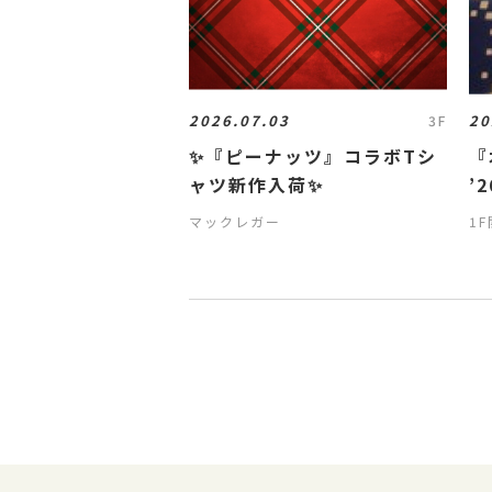
2026.07.03
20
3F
✨『ピーナッツ』コラボTシ
『
ャツ新作入荷✨
’2
マックレガー
1