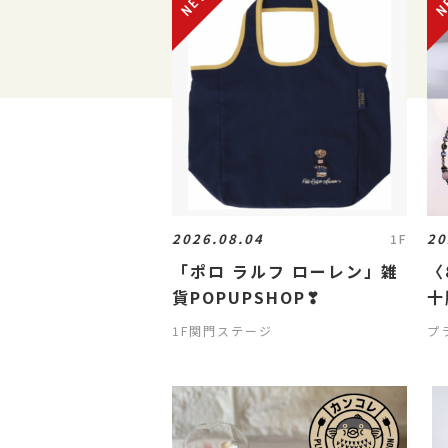
2026.08.04
20
1F
「ポロ ラルフ ローレン」雑
〈
貨POPUPSHOP❣
十
ー
1F関門ステージ
プ