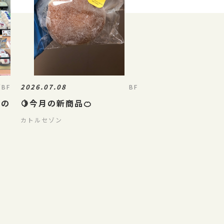
2026.07.08
/BF
BF
了の
🍋今月の新商品🍊
カトルセゾン