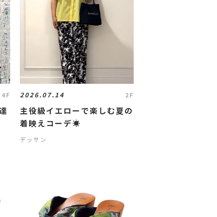
2026.07.14
4F
2F
達
主役級イエローで楽しむ夏の
着映えコーデ☀️
デッサン