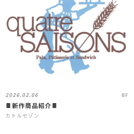
2026.02.06
BF
🍫新作商品紹介🍫
カトルセゾン