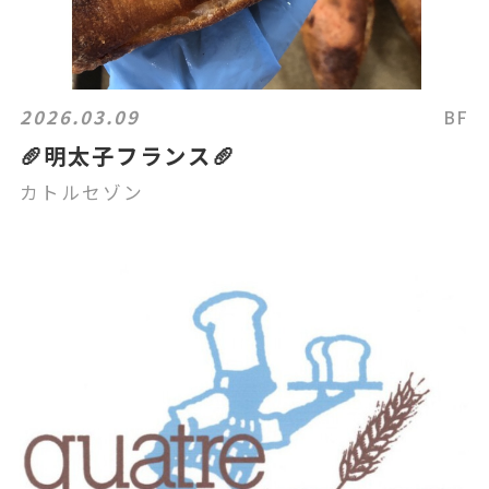
2026.03.09
BF
🥖明太子フランス🥖
カトルセゾン