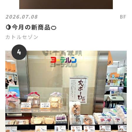
2026.07.08
BF
🍋今月の新商品🍊
カトルセゾン