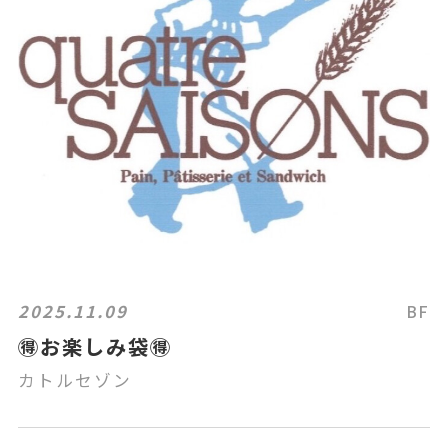
2025.11.09
BF
🉐お楽しみ袋🉐
カトルセゾン