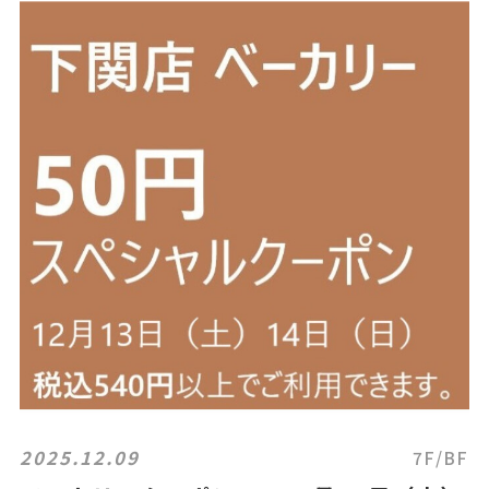
2025.12.09
7F/BF