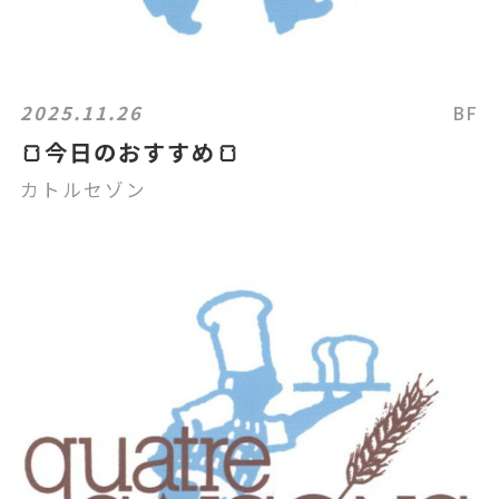
2025.11.26
BF
🍞今日のおすすめ🍞
カトルセゾン