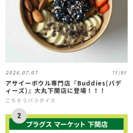
2026.07.07
7F/BF
アサイーボウル専門店『Buddies(バデ
ィーズ)』大丸下関店に登場！！！
ごちそうパラダイス