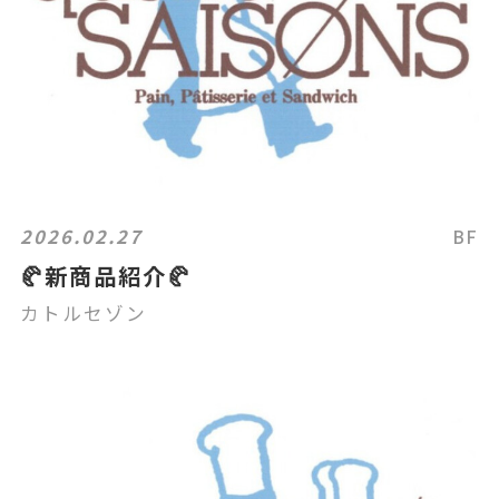
2026.02.27
BF
🥐新商品紹介🥐
カトルセゾン