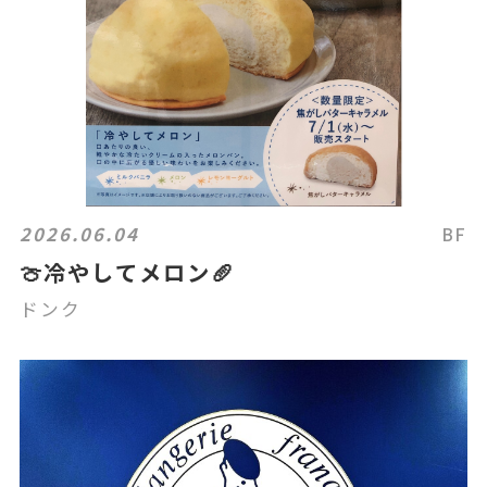
2026.06.04
BF
🍈冷やしてメロン🥖
ドンク