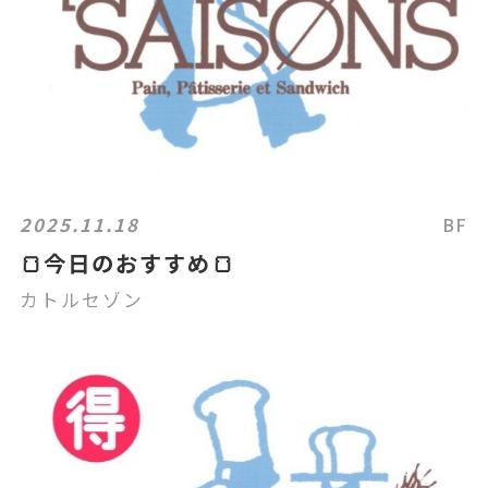
2025.11.18
BF
🍞今日のおすすめ🍞
カトルセゾン