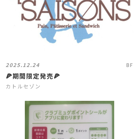
2025.12.24
BF
🍕期間限定発売🍕
カトルセゾン