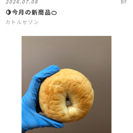
2026.07.08
BF
🍋今月の新商品🍊
カトルセゾン