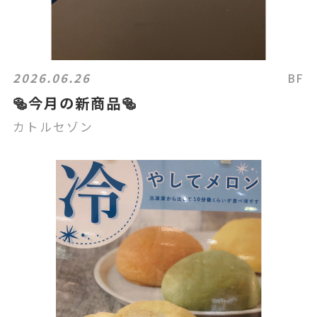
2026.06.26
BF
🥯今月の新商品🥯
カトルセゾン