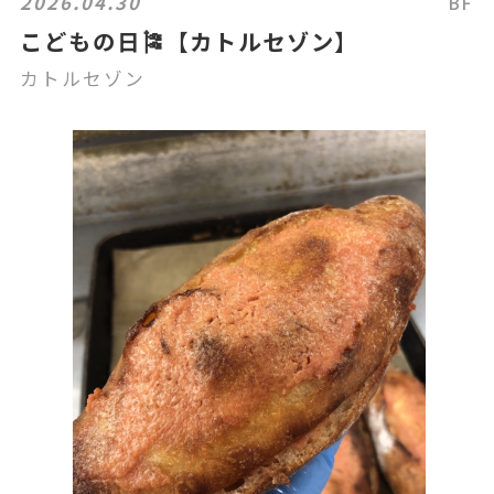
2026.04.30
BF
こどもの日🎏【カトルセゾン】
カトルセゾン