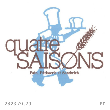
2026.01.23
BF