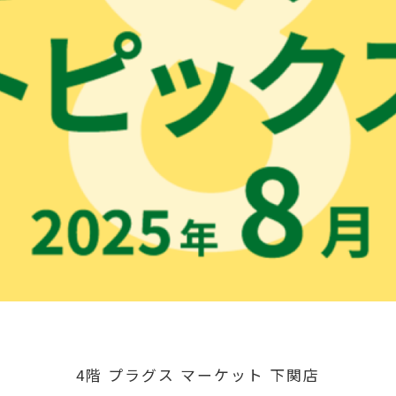
4階 プラグス マーケット 下関店