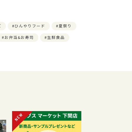
ズ
ひんやりフード
夏祭り
お弁当&お寿司
生鮮食品