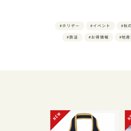
ホリデー
イベント
秋
旅活
お得情報
地産