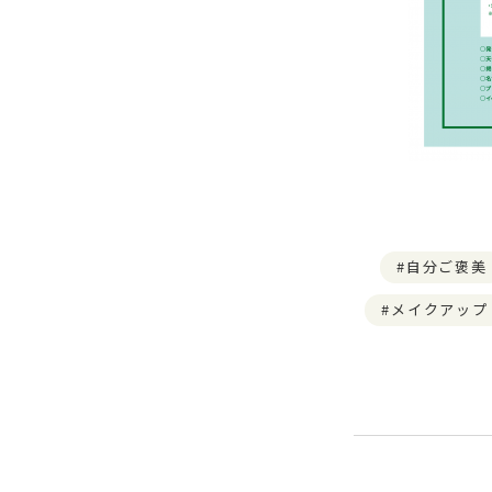
自分ご褒美
メイクアップ