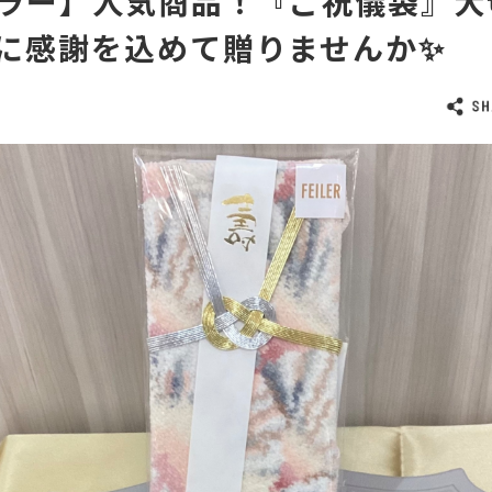
ラー】人気商品！『ご祝儀袋』大
に感謝を込めて贈りませんか✨