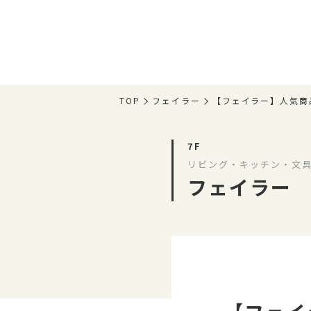
TOP
フェイラー
【フェイラー】人気商
7F
リビング・キッチン・文具
フェイラー