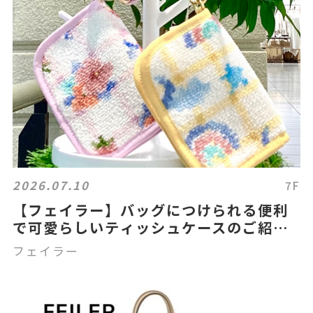
2026.07.10
7F
【フェイラー】バッグにつけられる便利
で可愛らしいティッシュケースのご紹介
🤗
フェイラー