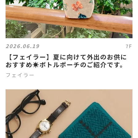
2026.06.19
7F
【フェイラー】夏に向けて外出のお供に
おすすめ☀️ボトルポーチのご紹介です。
フェイラー