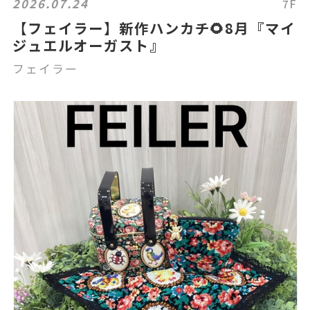
2026.07.24
7F
【フェイラー】新作ハンカチ🌻8月『マイ
ジュエルオーガスト』
フェイラー