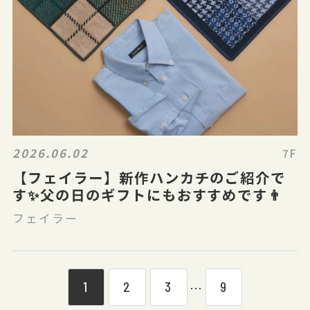
2026.06.02
7F
【フェイラー】新作ハンカチのご紹介で
す✨父の日のギフトにもおすすめです👨
フェイラー
1
2
3
9
⋯