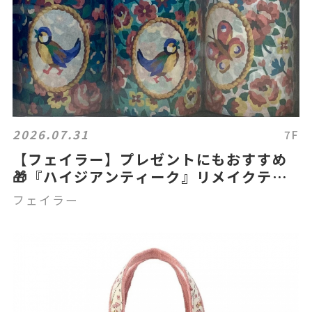
2026.07.31
7F
【フェイラー】プレゼントにもおすすめ
🎁『ハイジアンティーク』リメイクテー
プセット
フェイラー