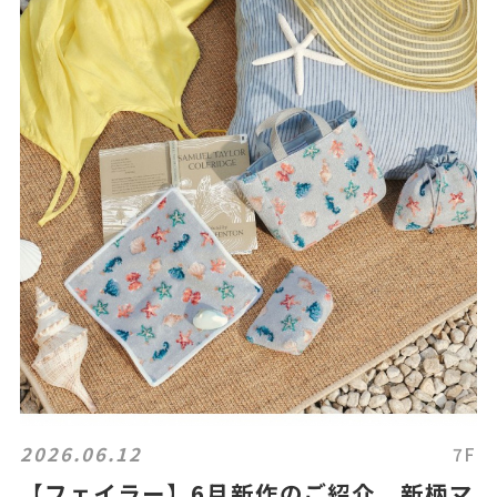
2026.06.12
7F
【フェイラー】6月新作のご紹介 新柄マ