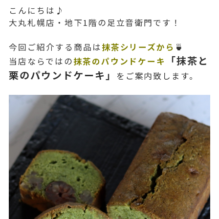
こんにちは♪
大丸札幌店・地下1階の足立音衛門です！
今回ご紹介する商品は
抹茶シリーズから
🍵
「抹茶と
当店ならではの
抹茶のパウンドケーキ
栗のパウンドケーキ」
をご案内致します。