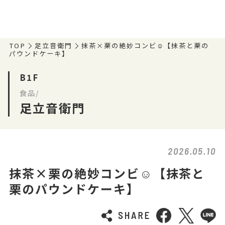
TOP
足立音衛門
抹茶×栗の絶妙コンビ☺️【抹茶と栗の
パウンドケーキ】
B1F
食品/
足立音衛門
2026.05.10
抹茶×栗の絶妙コンビ☺️【抹茶と
栗のパウンドケーキ】