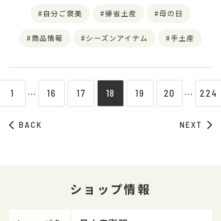
自分ご褒美
帰省土産
母の日
商品情報
シーズンアイテム
手土産
1
16
17
18
19
20
224
⋯
⋯
BACK
NEXT
ショップ情報