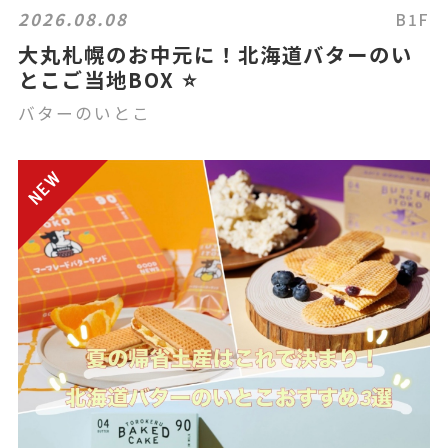
2026.08.08
B1F
大丸札幌のお中元に！北海道バターのい
とこご当地BOX ⭐️
バターのいとこ