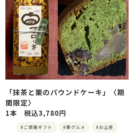
「抹茶と栗のパウンドケーキ」〈期
間限定〉
1本 税込3,780円
ご褒美ギフト
栗グルメ
お土産