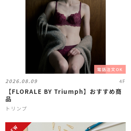
電話注文OK
2026.08.09
4F
【FLORALE BY Triumph】おすすめ商
品
トリンプ