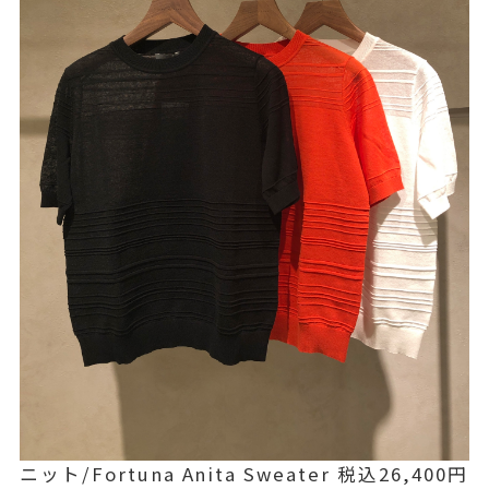
ニット/Fortuna Anita Sweater 税込26,400円