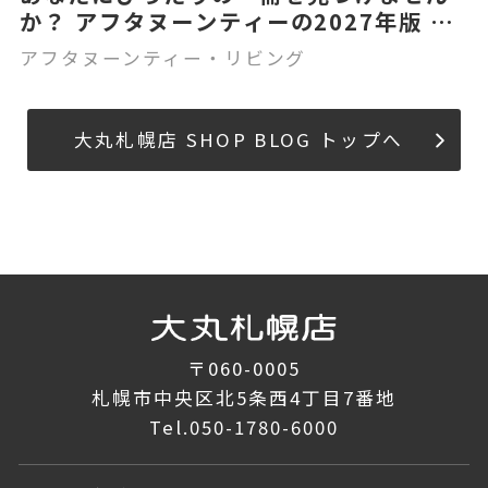
か？ アフタヌーンティーの2027年版 手
帳
アフタヌーンティー・リビング
大丸札幌店 SHOP BLOG トップへ
〒060-0005
札幌市中央区北5条西4丁目7番地
Tel.
050-1780-6000