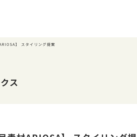
RIOSA】 スタイリング提案
ュクス