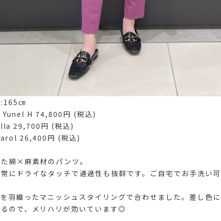
165㎝
unel H 74,800円 (税込)
la 29,700円 (税込)
arol 26,400円 (税込)
った綿×麻素材のパンツ。
非常にドライなタッチで通過性も抜群です。ご自宅でお手洗い可
トを羽織ったマニッシュスタイリングで合わせました。差し色に
いるので、メリハリが効いています◎