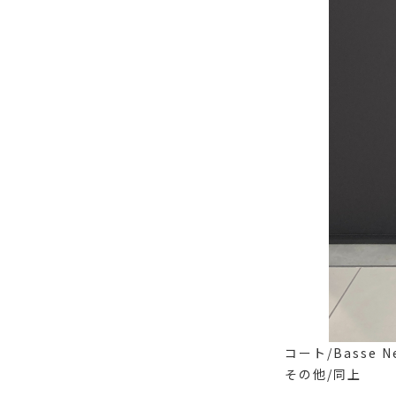
コート/Basse Ne
その他/同上