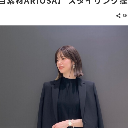
目素材ARIOSA】 スタイリング