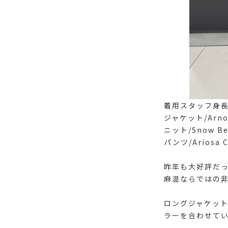
着用スタッフ身長:
ジャケット/Arno Y
ニット/Snow Bel
パンツ/Ariosa C
昨年も大好評だ
麻混ならではの
ロングジャケッ
ラーを合わせて