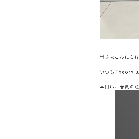
皆さまこんにち
いつもTheor
本日は、春夏の注