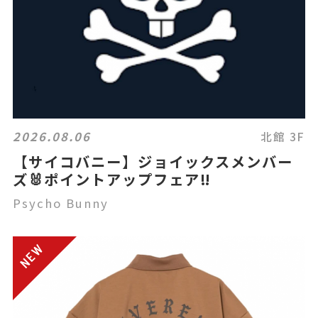
2026.08.06
北館 3F
【サイコバニー】ジョイックスメンバー
ズ🐰ポイントアップフェア‼️
Psycho Bunny