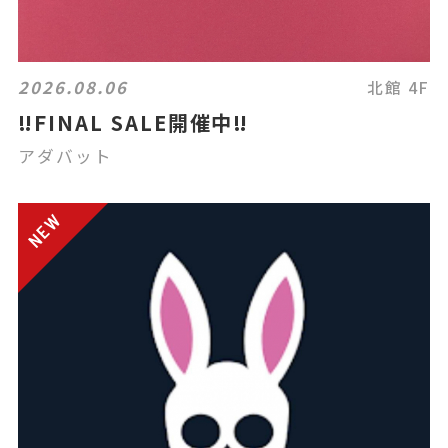
2026.08.06
北館 4F
‼️FINAL SALE開催中‼️
アダバット