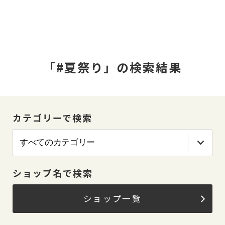
「#夏祭り」の検索結果
カテゴリーで検索
ショップ名で検索
ショップ一覧