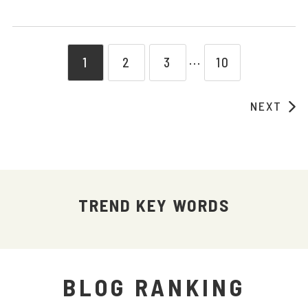
1
2
3
10
⋯
NEXT
TREND KEY WORDS
BLOG RANKING