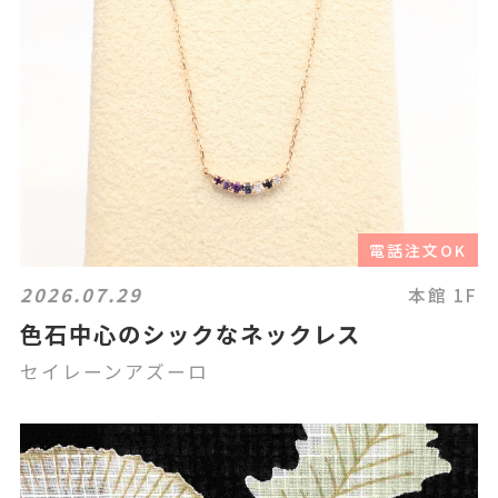
電話注文OK
2026.07.29
本館 1F
色石中心のシックなネックレス
セイレーンアズーロ