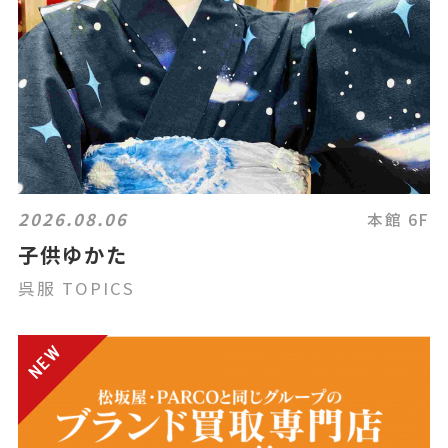
2026.08.06
本館 6F
子供ゆかた
呉服 TOPICS