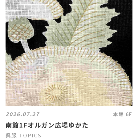
2026.07.27
本館 6F
南館1Fオルガン広場ゆかた
呉服 TOPICS