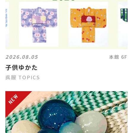
2026.08.05
本館 6F
子供ゆかた
呉服 TOPICS