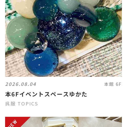
2026.08.04
本館 6F
本6Fイベントスペースゆかた
呉服 TOPICS