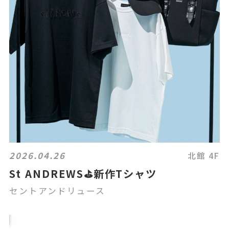
2026.04.26
北館 4F
St ANDREWS⛳️新作Tシャツ
セントアンドリュース