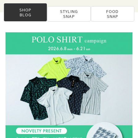
SHOP
STYLING
FOOD
BLOG
SNAP
SNAP