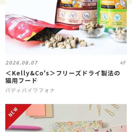
2026.08.07
4F
＜Kelly&Co's＞フリーズドライ製法の
猫用フード
パディバイワフォナ