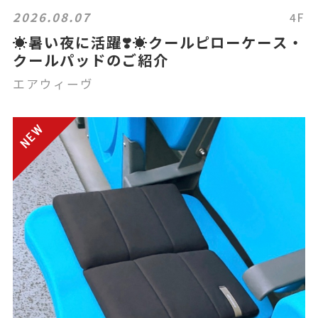
2026.08.07
4F
☀️暑い夜に活躍❣️☀️クールピローケース・
クールパッドのご紹介
エアウィーヴ