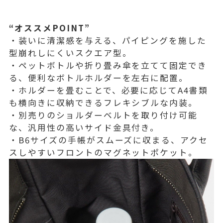
“オススメPOINT”
・装いに清潔感を与える、パイピングを施した
型崩れしにくいスクエア型。
・ペットボトルや折り畳み傘を立てて固定でき
る、便利なボトルホルダーを左右に配置。
・ホルダーを畳むことで、必要に応じてA4書類
も横向きに収納できるフレキシブルな内装。
・別売りのショルダーベルトを取り付け可能
な、汎用性の高いサイド金具付き。
・B6サイズの手帳がスムーズに収まる、アクセ
スしやすいフロントのマグネットポケット。