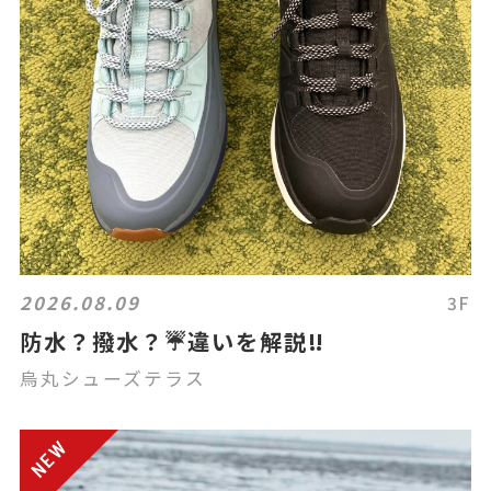
2026.08.09
3F
防水？撥水？☔違いを解説‼️
烏丸シューズテラス