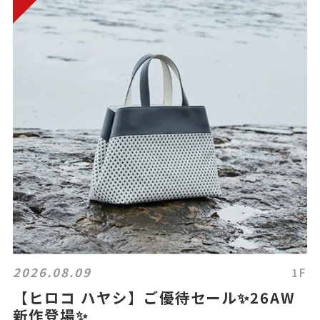
2026.08.09
1F
【ヒロコ ハヤシ】ご優待セール✨26AW
新作登場✨