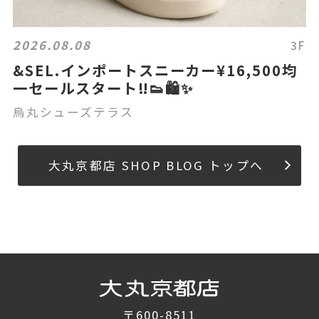
2026.08.08
3F
&SEL.インポートスニーカー¥16,500均
一セールスタート‼️👟🛍️✨
烏丸シューズテラス
大丸京都店 SHOP BLOG トップへ
〒600-8511