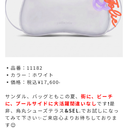
▪️品番：11182
▪️カラー：ホワイト
▪️価格：税込¥17,600-
サンダル、バッグともこの夏、
街に、ビーチ
に、プールサイドに大活躍間違いなし
です❗️是
非、烏丸シューズテラス
&SEL.
でお試しになっ
てみて下さい✨ご来店心よりお待ちしておりま
す😌