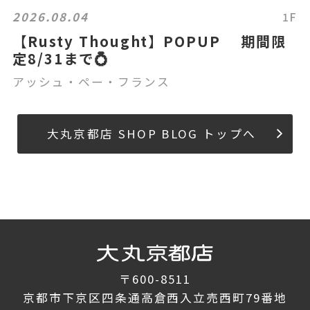
2026.08.04
1F
【Rusty Thought】POPUP 期間限
定8/31まで💍
アッシュ・ペー・フランス
大丸京都店 SHOP BLOG トップへ
〒600-8511
京都市下京区四条通高倉西入立売西町79番地