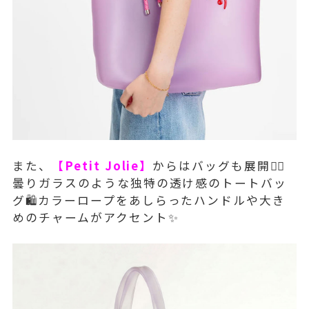
また、
【Petit Jolie】
からはバッグも展開💁‍♀️
曇りガラスのような独特の透け感のトートバッ
グ🛍️カラーロープをあしらったハンドルや大き
めのチャームがアクセント✨