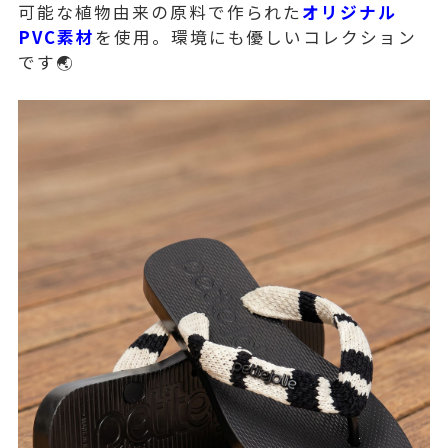
可能な植物由来の原料で作られた
オリジナル
PVC素材
を使用。環境にも優しいコレクション
です🌏