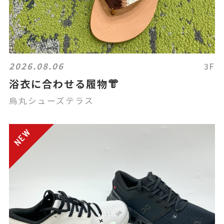
2026.08.06
3F
浴衣に合わせる履物👘
烏丸シューズテラス