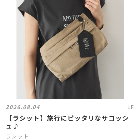
2026.08.04
1F
【ラシット】旅行にピッタリなサコッシ
ュ♪
ラシット