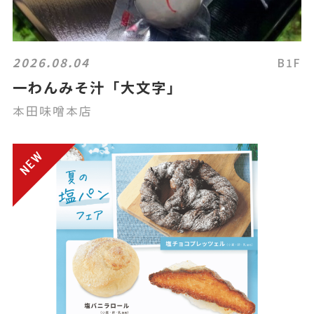
2026.08.04
B1F
一わんみそ汁「大文字」
本田味噌本店