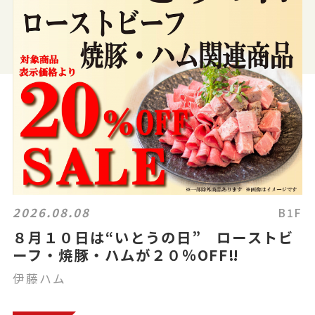
2026.08.08
B1F
８月１０日は“いとうの日” ローストビ
ーフ・焼豚・ハムが２０％OFF‼
伊藤ハム