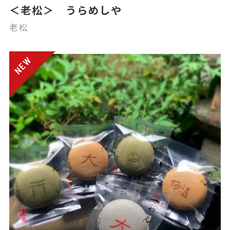
＜老松＞ うらめしや
老松