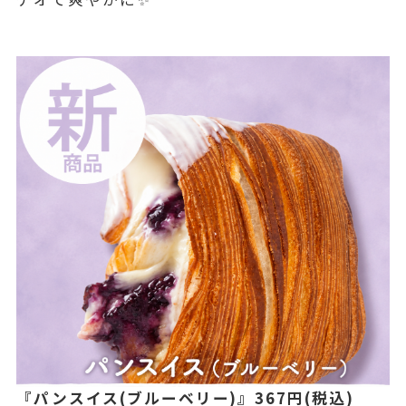
『パンスイス(ブルーベリー)』367円(税込)