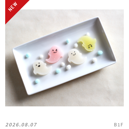
2026.08.07
B1F