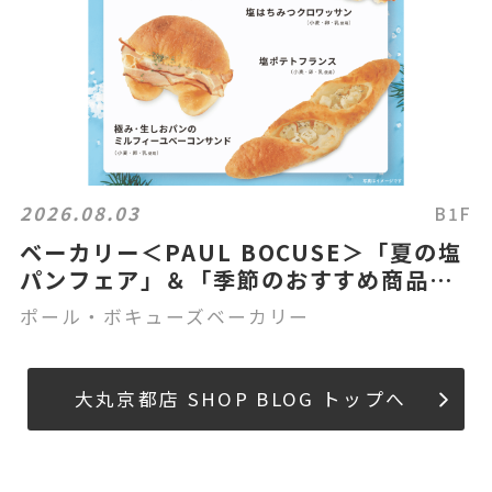
2026.08.03
B1F
ベーカリー＜PAUL BOCUSE＞「夏の塩
パンフェア」＆「季節のおすすめ商品」
のご紹介✨
ポール・ボキューズベーカリー
大丸京都店 SHOP BLOG トップへ