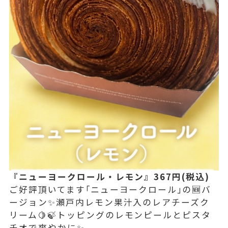
『ニューヨークロール・レモン』367円(税込)
ご好評頂いてます｢ニューヨークロール｣の🆕バ
ージョン✨️瀬戸内レモン果汁入のレアチーズク
リーム🍋🍃トッピングのレモンピールとピスタ
チオで爽やかに✨️