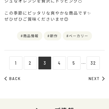
シュなオレンジを贅沢にトッピング🍊
この季節にピッタリな爽やかな商品です✨️
ぜひぜひご賞味くださいませ😊
商品情報
新作
ベーカリー
1
2
3
4
5
32
⋯
BACK
NEXT