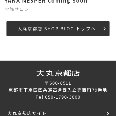
YANA NESPER Coming Soon
宝飾サロン
大丸京都店 SHOP BLOG トップへ
〒600-8511
京都市下京区四条通高倉西入立売西町79番地
Tel.
050-1790-3000
大丸京都店サイト