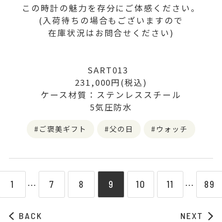
この時計の魅力を存分にご体感ください。
(入荷待ちの場合もございますので
在庫状況はお問合せください)
SART013
231,000円(税込)
ケース材質：ステンレススチール
5気圧防水
ご褒美ギフト
父の日
ウォッチ
1
7
8
9
10
11
89
⋯
⋯
BACK
NEXT