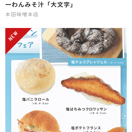
一わんみそ汁「大文字」
本田味噌本店