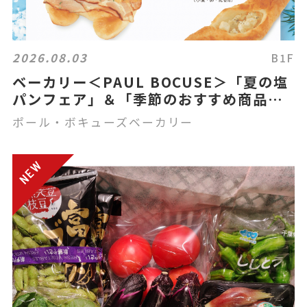
2026.08.03
B1F
ベーカリー＜PAUL BOCUSE＞「夏の塩
パンフェア」＆「季節のおすすめ商品」
のご紹介✨
ポール・ボキューズベーカリー