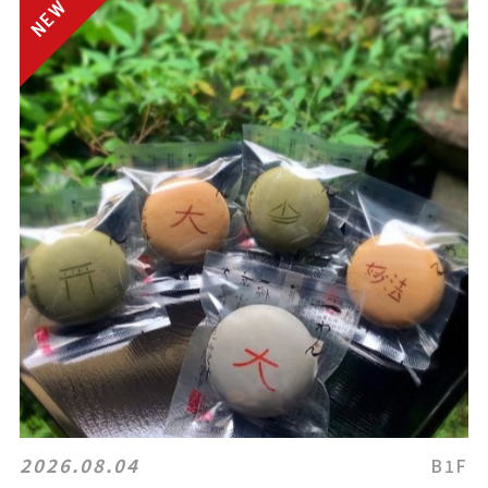
2026.08.04
B1F