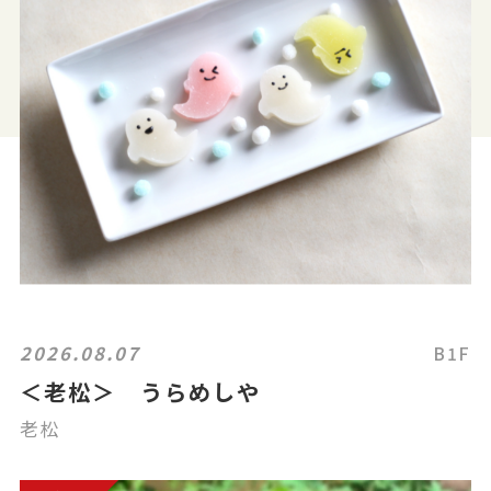
2026.08.07
B1F
＜老松＞ うらめしや
老松