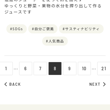
ゆっくりと野菜・果物の水分を搾り出して作る
ジュースです
SDGs
自分ご褒美
サスティナビリティ
人気商品
1
6
7
8
9
10
21
⋯
⋯
BACK
NEXT