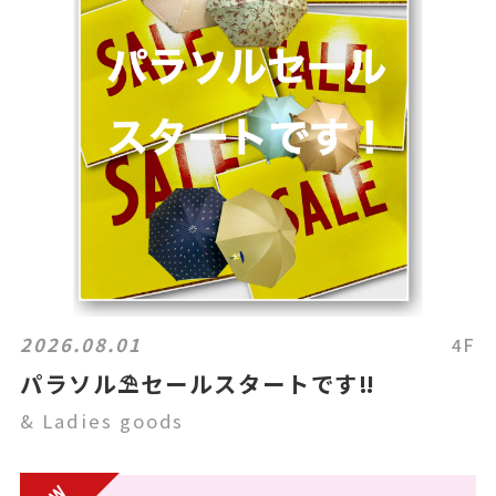
2026.08.01
4F
パラソル⛱️セールスタートです‼️
& Ladies goods