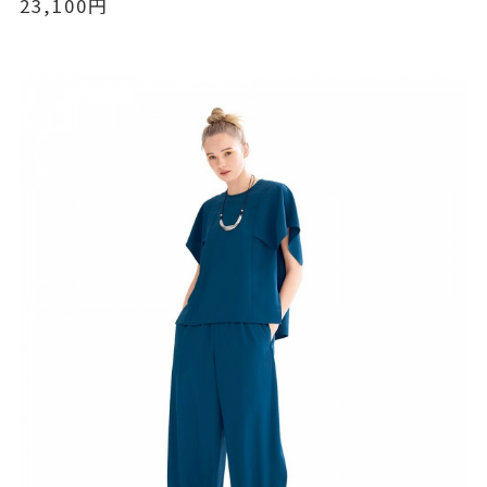
23,100円