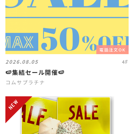
電話注文OK
2026.08.05
4F
🍉集結セール開催🍉
コムサプラチナ