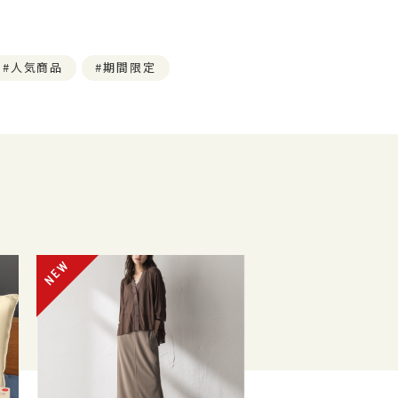
人気商品
期間限定