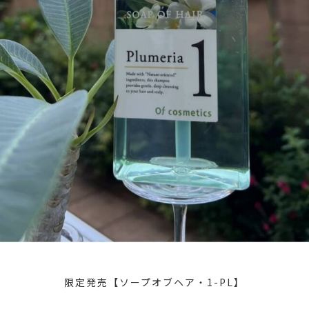
限定発売【ソープオブヘア・1-PL】