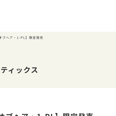
オブヘア・1-PL】限定発売
メティックス