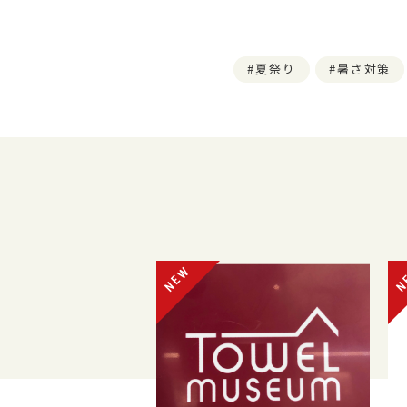
夏祭り
暑さ対策