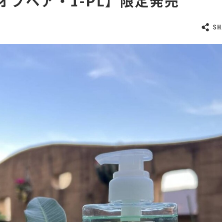
オブヘア・1-PL】限定発売