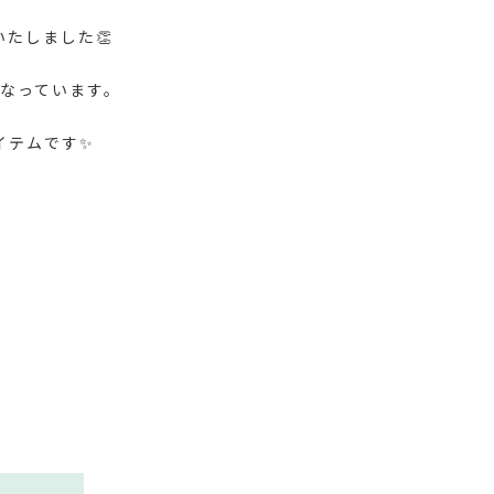
いたしました👏
なっています。
イテムです✨