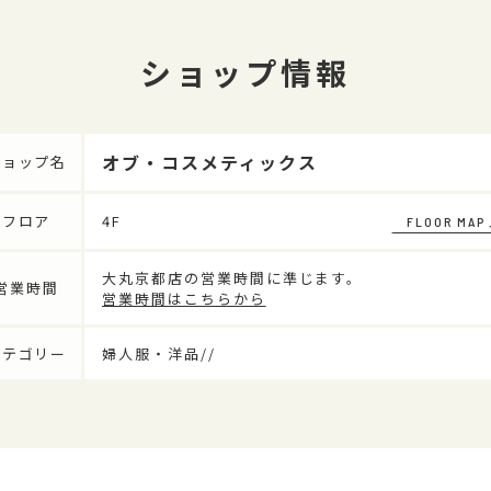
ショップ情報
オブ・コスメティックス
ショップ名
フロア
4F
FLOOR MAP
大丸京都店の営業時間に準じます。
営業時間
営業時間はこちらから
カテゴリー
婦人服・洋品//