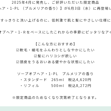
2025年4月に発売し、ご好評いただいた限定商品
ア・1-PL （プルメリアの香り）】が6月3日（水）に再登場
、すっきりと洗い上げるのに、低刺激で肌と髪にやさしい仕様に
オブヘア・1-Ｒをベースにしたこれからの季節にピッタリなア
【こんな方におすすめ】
☑軟毛・細毛をふんわりとしなやかにしたい
☑髪にハリコシが欲しい
☑頭皮をうるおいある健やかな状態にしたい
ソープオブヘア・1-PL プルメリアの香り
・スタンダード 265ml 税込4,620円
・リフィル 500ml 税込8,272円
※限定商品のためなくなり次第終了となります。