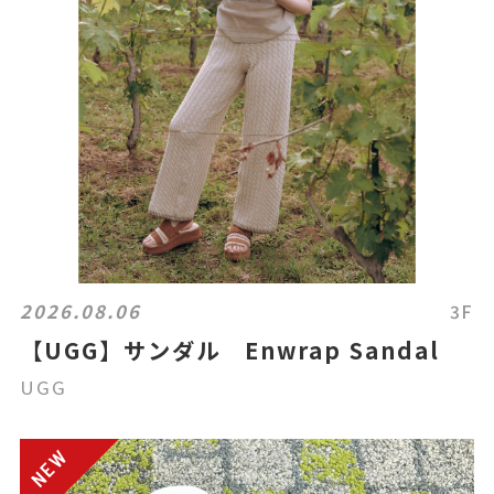
2026.08.06
3F
【UGG】サンダル Enwrap Sandal
UGG