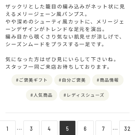
ザックリとした籠目の編み込みがネット状に見
えるメリージェーン風パンプス。
やや深めのシューティ風カットに、メリージェ
ーンデザインがトレンドな足元を演出。
編み目から覗くさり気ない肌見せが涼しげで、
シーズンムードをプラスする一足です。
気になった方はぜひ見にいらして下さいね。
スタッフ一同ご来店お待ちしております。
ご褒美ギフト
自分ご褒美
商品情報
人気商品
レディスシューズ
1
3
4
5
6
7
32
⋯
⋯