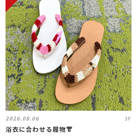
2026.08.06
3F
浴衣に合わせる履物👘