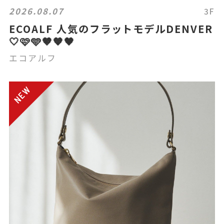
2026.08.07
3F
ECOALF 人気のフラットモデルDENVER
🤍🩷🩵🤎🧡🖤
エコアルフ