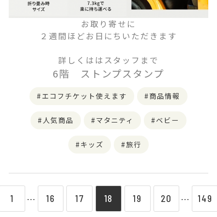
お取り寄せに
２週間ほどお日にち
いただきます
詳しくははスタッフまで
6階 ストンプスタンプ
エコフチケット使えます
商品情報
人気商品
マタニティ
ベビー
キッズ
旅行
1
16
17
18
19
20
149
⋯
⋯