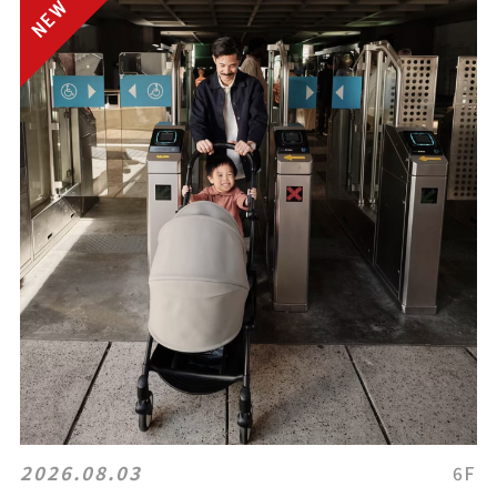
2026.08.03
6F