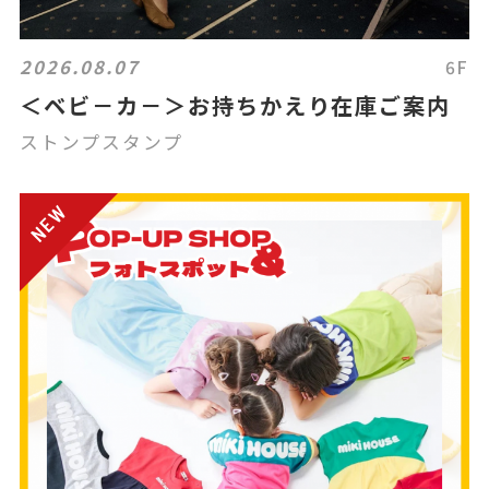
2026.08.07
6F
＜ベビ－カ－＞お持ちかえり在庫ご案内
ストンプスタンプ