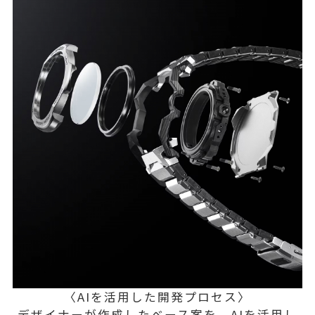
〈AIを活用した開発プロセス〉
デザイナーが作成したベース案を、AIを活用し