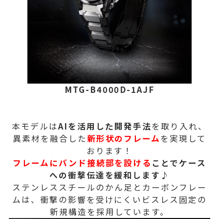
MTG-B4000D-1AJF
本モデルは
AIを活用した開発手法
を取り入れ、
異素材を融合した
新形状のフレーム
を実現して
おります！
フレームにバンド接続部を設ける
ことでケース
への衝撃伝達を緩和します♪
ステンレススチールのかん足とカーボンフレー
ムは、衝撃の影響を受けにくいビスレス固定の
新規構造を採用しています。