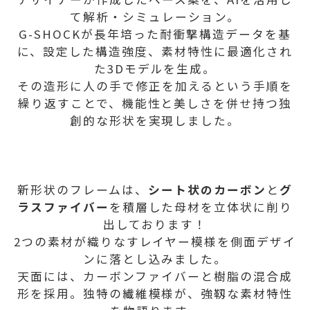
て解析・シミュレーション。
G-SHOCKが長年培った耐衝撃構造データを基
に、設定した構造強度、素材特性に最適化され
た3Dモデルを生成。
その造形に人の手で修正を加えるという手順を
繰り返すことで、機能性と美しさを併せ持つ独
創的な形状を実現しました。
新形状のフレームは、
シート状のカーボン
と
グ
ラスファイバー
を積層した母材を立体状に削り
出しております！
2つの素材が織りなすレイヤー模様を側面デザイ
ンに落とし込みました。
天面には、カーボンファイバーと樹脂の混合成
形を採用。独特の繊維模様が、強靱な素材特性