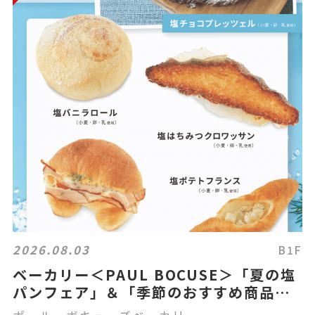
2026.08.03
B1F
ベーカリー＜PAUL BOCUSE＞「夏の塩
パンフェア」＆「季節のおすすめ商品」
のご紹介✨