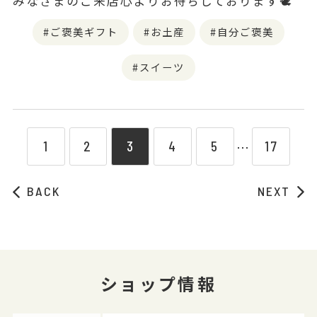
みなさまのご来店心よりお待ちしております🕊
ご褒美ギフト
お土産
自分ご褒美
スイーツ
1
2
3
4
5
17
⋯
BACK
NEXT
ショップ情報