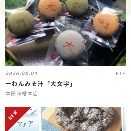
2026.08.04
B1F
一わんみそ汁「大文字」
本田味噌本店