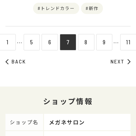
トレンドカラー
新作
1
5
6
7
8
9
11
⋯
⋯
BACK
NEXT
ショップ情報
メガネサロン
ショップ名