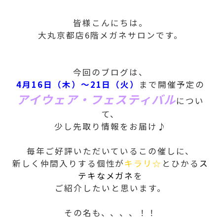
皆様こんにちは。
大丸京都店6階メガネサロンです。
今回のブログは、
4月16日（木）～21日（火）
まで開催予定の
アイウェア・フェスティバル
につい
て、
少し先取り情報をお届け♪
毎年ご好評いただいているこの催しに、
新しく仲間入りする個性が
キラリ☆
とひかる
ス
テキなメガネ
を
ご紹介したいと思います。
その名も、、、、！！