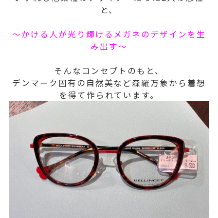
と、
～かける人が光り輝けるメガネのデザインを生
み出す～
そんなコンセプトのもと、
デンマーク固有の自然美など森羅万象から着想
を得て作られています。