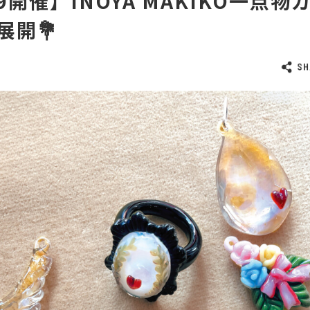
29開催】INOYA MAKIKO一点
展開💐