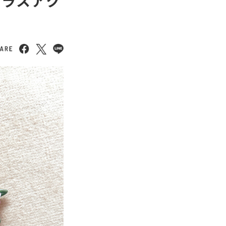
物ガラスアク