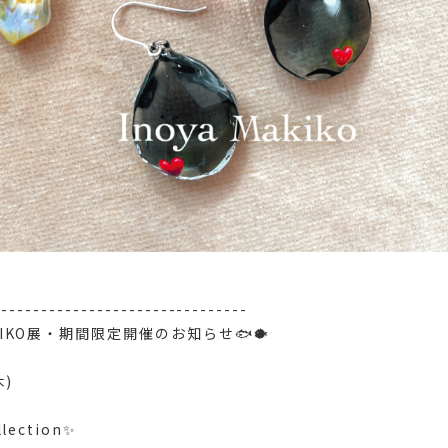
--------------------------------
MAKIKO展・期間限定開催のお知らせ🐟🐡
木)
lection✨