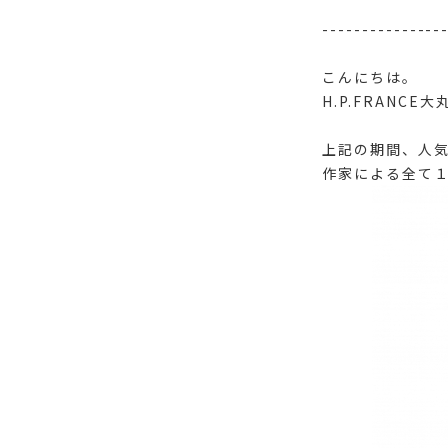
---------------
こんにちは。
H.P.FRANCE
上記の期間、人気
作家による全て１