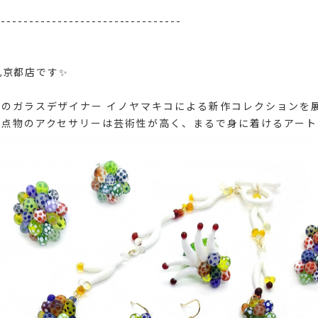
---------------------------------
大丸京都店です✨
のガラスデザイナー イノヤマキコによる新作コレクションを
点物のアクセサリーは芸術性が高く、まるで身に着けるアート