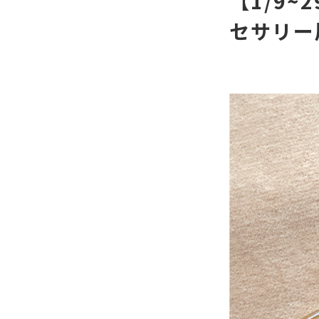
【1/9~
セサリー