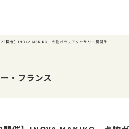
~29開催】INOYA MAKIKO一点物ガラスアクセサリー展開💐
ペー・フランス