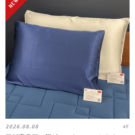
2026.08.08
4F