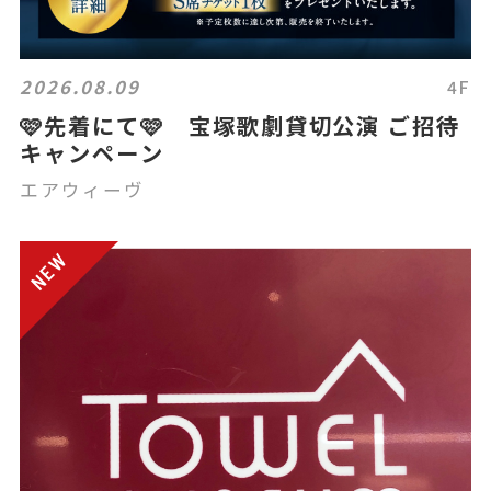
2026.08.09
4F
🩷先着にて🩷 宝塚歌劇貸切公演 ご招待
キャンペーン
エアウィーヴ