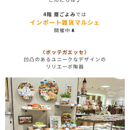
4階 暦ごよみ
では
インポート雑貨マルシェ
開催中🌲
〈ボッテガエッセ〉
凹凸のあるユニークなデザインの
リリエーボ陶器