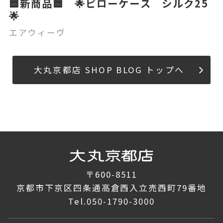
🟦新商品🟦 🌟ピローケース シルク25
🌟
エアウィーヴ
大丸京都店 SHOP BLOG トップへ
〒600-8511
京都市下京区四条通高倉西入立売西町79番地
Tel.
050-1790-3000