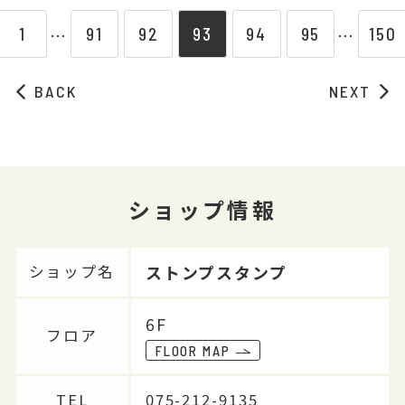
1
91
92
93
94
95
150
⋯
⋯
BACK
NEXT
ショップ情報
ストンプスタンプ
ショップ名
6F
フロア
FLOOR MAP
TEL
075-212-9135