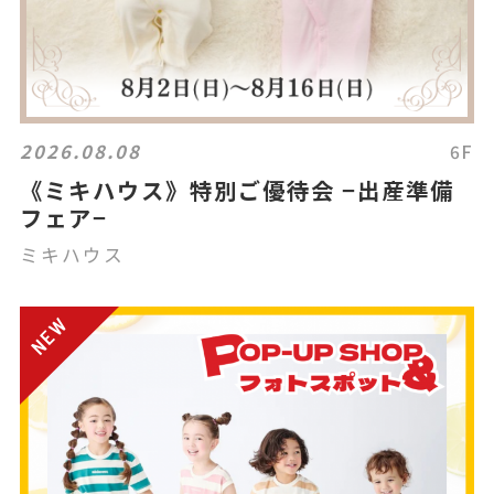
2026.08.08
6F
《ミキハウス》特別ご優待会 −出産準備
フェア−
ミキハウス