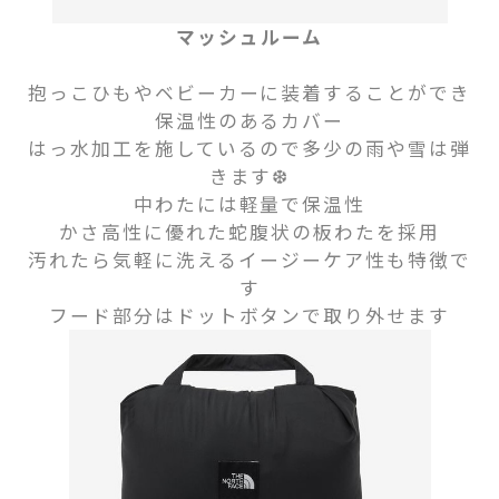
マッシュルーム
抱っこひもやベビーカーに装着することができ
保温性のあるカバー
はっ水加工を施しているので多少の雨や雪は弾
きます❆
中わたには軽量で保温性
かさ高性に優れた蛇腹状の板わたを採用
汚れたら気軽に洗えるイージーケア性も特徴で
す
フード部分はドットボタンで取り外せます