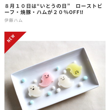
８月１０日は“いとうの日” ローストビ
ーフ・焼豚・ハムが２０％OFF‼
伊藤ハム