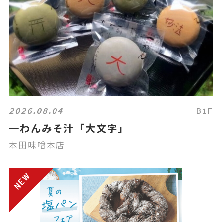
2026.08.04
B1F
一わんみそ汁「大文字」
本田味噌本店