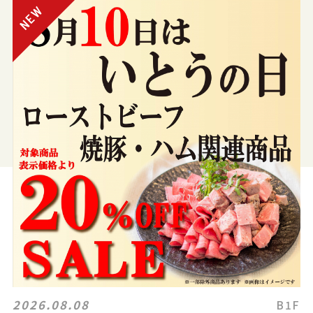
2026.08.08
B1F