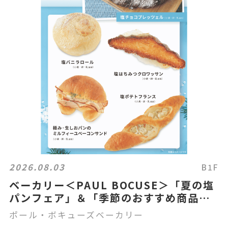
2026.08.03
B1F
ベーカリー＜PAUL BOCUSE＞「夏の塩
パンフェア」＆「季節のおすすめ商品」
のご紹介✨
ポール・ボキューズベーカリー