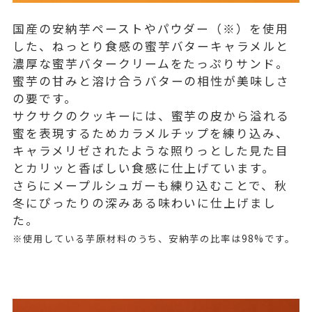
国産の安納芋ペーストやパウダー（※）を使用
した、ねっとり食感の蜜芋バターキャラメルと
濃厚な蜜芋バタークリームをたっぷりサンド。
蜜芋の甘みと溶け合うバターの相性が美味しさ
の要です。
サクサクのクッキーには、蜜芋の皮から溢れる
蜜を表現するためカラメルチップを練り込み、
キャラメリゼされたような照りっとした見た目
とカリッと香ばしい食感に仕上げています。
さらにメープルシュガーも練り込むことで、秋
冬にぴったりの深みある味わいに仕上げまし
た。
※使用している芋原材料のうち、安納芋の比率は98%です。