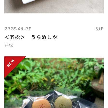
2026.08.07
B1F
＜老松＞ うらめしや
老松