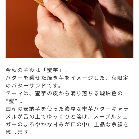
今秋の主役は「蜜芋」。
バターを乗せた焼き芋をイメージした、秋限定
のバターサンドです。
テーマは、蜜芋の皮から滴り落ちる琥珀色の
“蜜” 。
国産の安納芋を使った濃厚な蜜芋バターキャラ
メルが舌の上でゆっくりと溶け、メープルシュ
ガーのまろやかな甘みが口の中に上品な余韻を
残します。