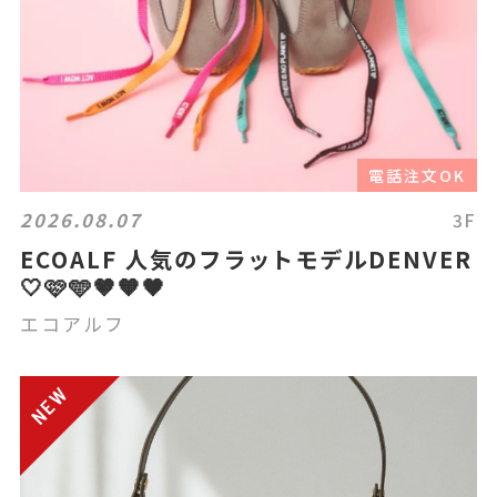
電話注文OK
2026.08.07
3F
ECOALF 人気のフラットモデルDENVER
🤍🩷🩵🤎🧡🖤
エコアルフ