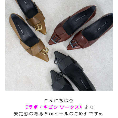
こんにちは🌼
《ラボ・キゴシ ワークス》
より
安定感のある５㎝ヒールのご紹介です👠