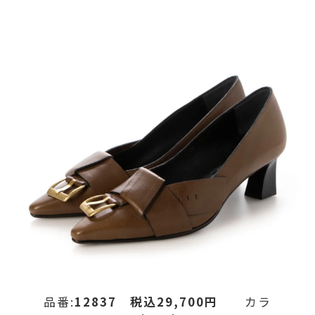
品番:
12837
税込29,700円
カラ