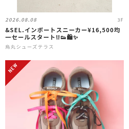
2026.08.08
3F
&SEL.インポートスニーカー¥16,500均
一セールスタート‼️👟🛍️✨
烏丸シューズテラス