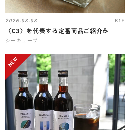
2026.08.08
B1F
〈C3〉を代表する定番商品ご紹介☕
シーキューブ