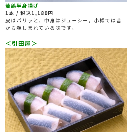
若鶏半身揚げ
1本 / 税込1,180円
皮はパリッと、中身はジューシー。小樽では昔
から親しまれている味です。
＜引田屋＞