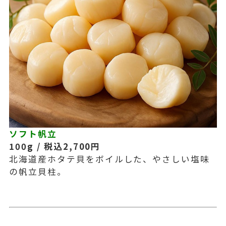
ソフト帆立
100g / 税込2,700円
北海道産ホタテ貝をボイルした、やさしい塩味
の帆立貝柱。