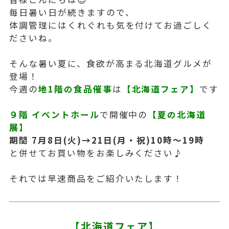
毎日暑い日が続きますので、
体調管理にはくれぐれも気を付けてお過ごしく
ださいね。
そんな暑い夏に、食欲が高まる北海道グルメが
登場！
今週の
地1階の食品催事
は
【北海道フェア】
です
９階 イベントホール
で開催中の
【夏の北海道
展】
期間 7月8日(火)→21日(月・祝)10時～19時
と併せてお買い物をお楽しみください♪
それでは早速商品をご紹介いたします！
【北海道フェア】