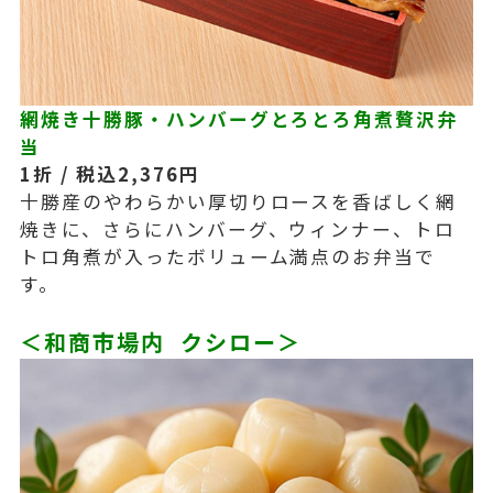
網焼き十勝豚・ハンバーグとろとろ角煮贅沢弁
当
1折 / 税込2,376円
十勝産のやわらかい厚切りロースを香ばしく網
焼きに、さらにハンバーグ、ウィンナー、トロ
トロ角煮が入ったボリューム満点のお弁当で
す。
＜和商市場内 クシロー＞