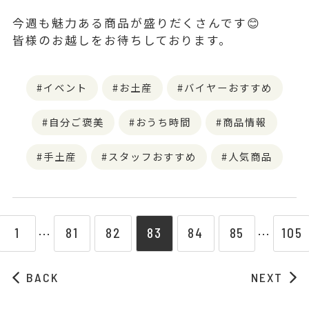
今週も魅力ある商品が盛りだくさんです😊
皆様のお越しをお待ちしております。
イベント
お土産
バイヤーおすすめ
自分ご褒美
おうち時間
商品情報
手土産
スタッフおすすめ
人気商品
1
81
82
83
84
85
105
⋯
⋯
BACK
NEXT