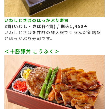
いわしとさばのほっかぶり寿司
8貫(いわし・さば各4貫) / 税込1,450円
いわしとさばを甘酢の酢大根でくるんだ釧路駅
弁ほっかぶり寿司です。
＜十勝豚丼 こうふく＞