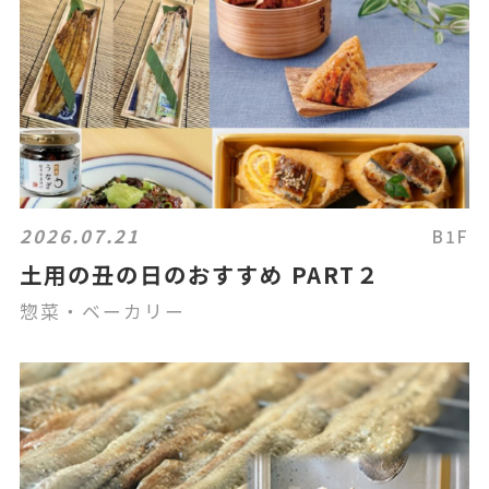
2026.07.21
B1F
土用の丑の日のおすすめ PART２
惣菜・ベーカリー