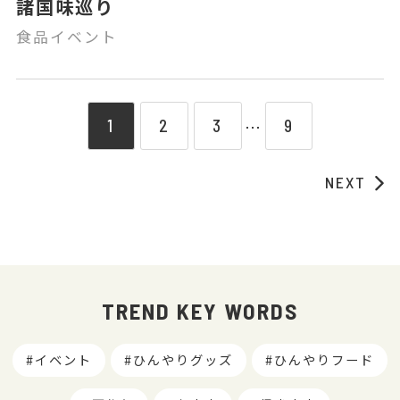
諸国味巡り
食品イベント
1
2
3
9
⋯
NEXT
TREND KEY WORDS
イベント
ひんやりグッズ
ひんやりフード