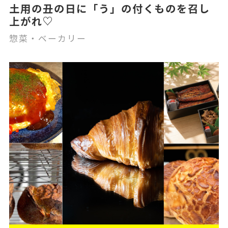
土用の丑の日に「う」の付くものを召し
上がれ♡
惣菜・ベーカリー