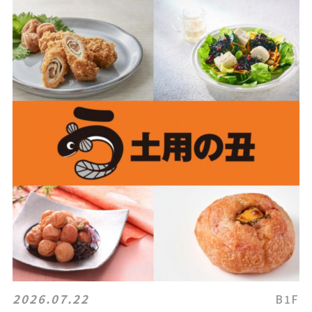
2026.07.22
B1F