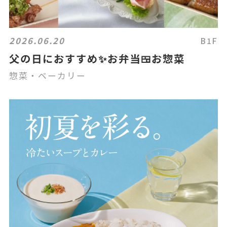
2026.06.20
B1F
父の日におすすめ✨お弁当🍱お惣菜
惣菜・ベーカリー