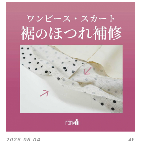
2026.06.04
4F