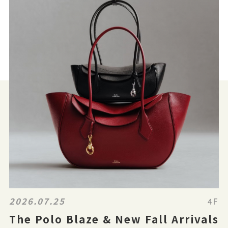
2026.07.25
4F
The Polo Blaze & New Fall Arrivals