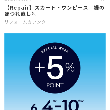
【Repair】スカート・ワンピース／裾の
ほつれ直し🪡
リフォームカウンター