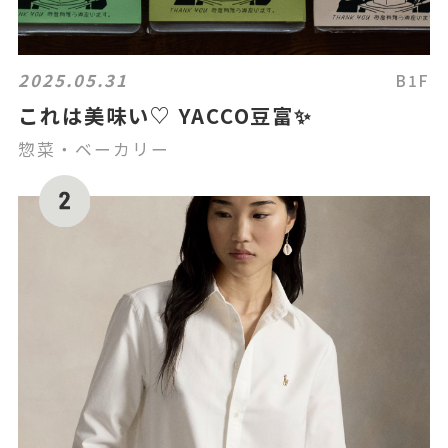
2025.05.31
B1F
これは美味い♡ YACCO豆富✨
惣菜・ベーカリー