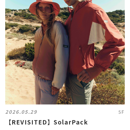
2026.05.29
5F
【REVISITED】SolarPack