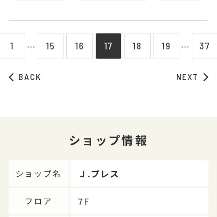
1
15
16
17
18
19
37
⋯
⋯
BACK
NEXT
ショップ情報
Ｊ.プレス
ショップ名
7F
フロア