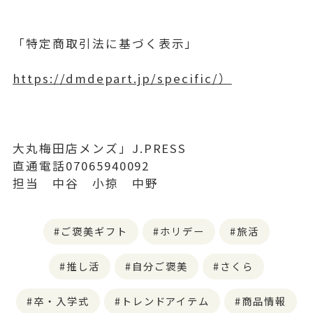
「特定商取引法に基づく表示」
https://dmdepart.jp/specific/）
大丸梅田店メンズ」J.PRESS
直通電話07065940092
担当 中谷 小掠 中野
ご褒美ギフト
ホリデー
旅活
推し活
自分ご褒美
さくら
卒・入学式
トレンドアイテム
商品情報