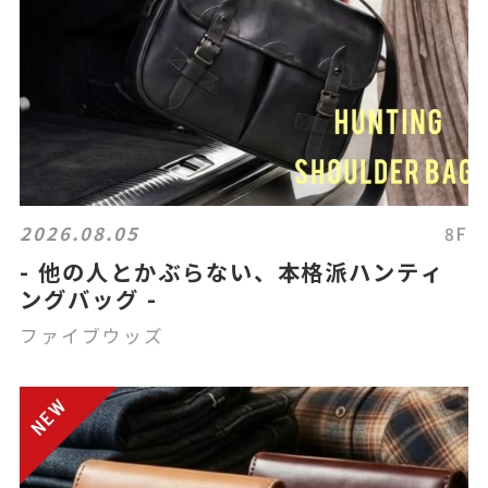
2026.08.05
8F
- 他の人とかぶらない、本格派ハンティ
ングバッグ -
ファイブウッズ