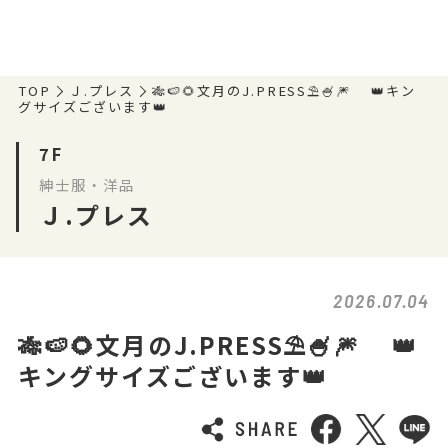
TOP
Ｊ.プレス
🎋🍉🌻文月のJ.PRESS⛱️🍧🎆 👑キン
グサイズございます👑
7F
紳士服・洋品
Ｊ.プレス
2026.07.04
🎋🍉🌻文月のJ.PRESS⛱️🍧🎆 👑
キングサイズございます👑