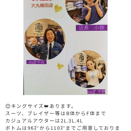
😊キングサイズ👑あります。
スーツ、ブレイザー等はB体からF体まで
カジュアルアウターは2L.3L.4L
ボトムは96㌢から110㌢までご用意しておりま