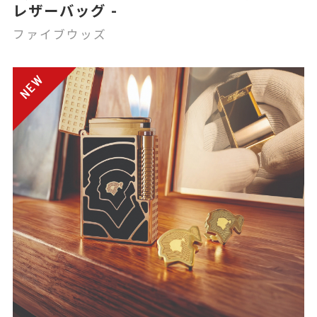
レザーバッグ -
ファイブウッズ