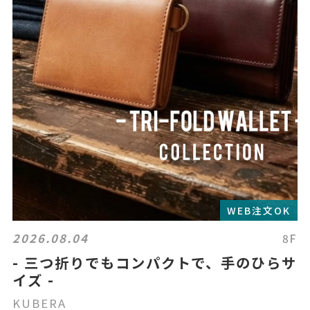
WEB注文OK
2026.08.04
8F
- 三つ折りでもコンパクトで、手のひらサ
イズ -
KUBERA