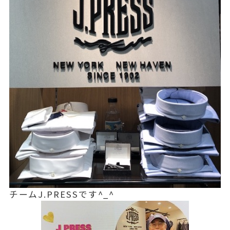
チームJ.PRESSです^_^