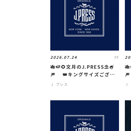
2026.07.24
20
7F
🎋🍉🌻文月のJ.PRESS⛱️🍧

🎆 👑キングサイズござい

ます👑
ま
Ｊ.プレス
Ｊ