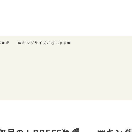
ESS🐌🌈 👑キングサイズございます👑