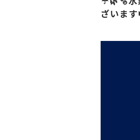
☔️🌿
ざいます