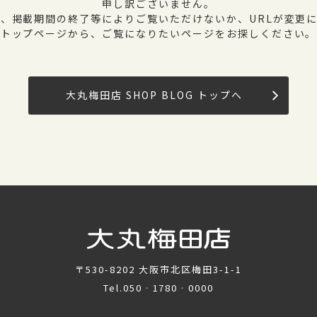
申し訳ございません。
、掲載期間の終了等によりご覧いただけないか、URLが変更
トップページから、ご覧になりたいページをお探しください。
大丸梅田店 SHOP BLOG トップへ
〒530-8202
大阪市北区梅田3-1-1
Tel.
050‐1780‐0000