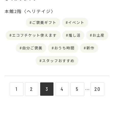
本館2階〈ヘリテイジ〉
ご褒美ギフト
イベント
エコフチケット使えます
推し活
お土産
自分ご褒美
おうち時間
新作
スタッフおすすめ
1
2
3
4
5
20
⋯