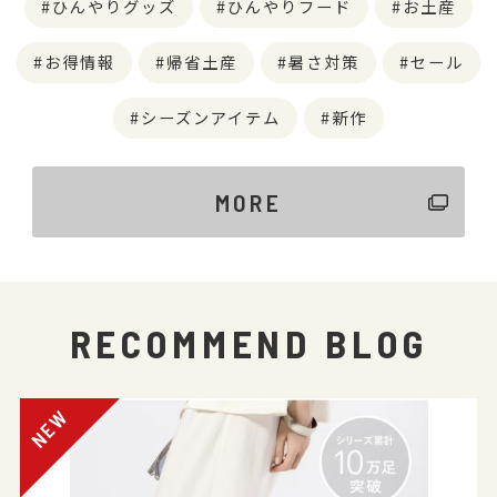
ひんやりグッズ
ひんやりフード
お土産
お得情報
帰省土産
暑さ対策
セール
シーズンアイテム
新作
MORE
RECOMMEND BLOG