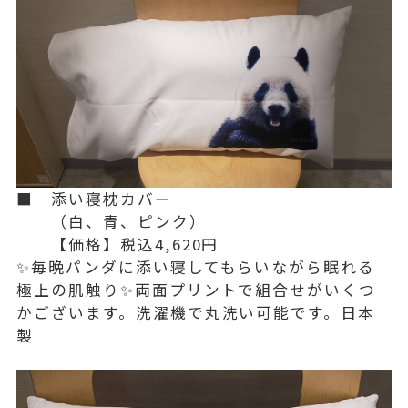
■ 添い寝枕カバー
（白、青、ピンク）
【価格】税込4,620円
✨️毎晩パンダに添い寝してもらいながら眠れる
極上の肌触り✨️両面プリントで組合せがいくつ
かございます。洗濯機で丸洗い可能です。日本
製