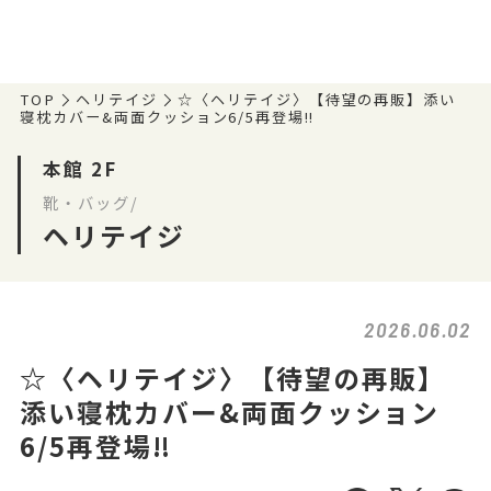
TOP
ヘリテイジ
☆〈ヘリテイジ〉【待望の再販】添い
寝枕カバー&両面クッション6/5再登場‼️
本館 2F
靴・バッグ/
ヘリテイジ
2026.06.02
☆〈ヘリテイジ〉【待望の再販】
添い寝枕カバー&両面クッション
6/5再登場‼️