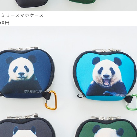
ァミリースマホケース
50円