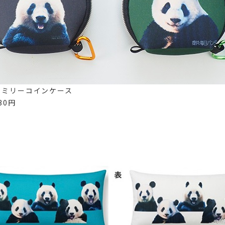
ァミリーコインケース
30円