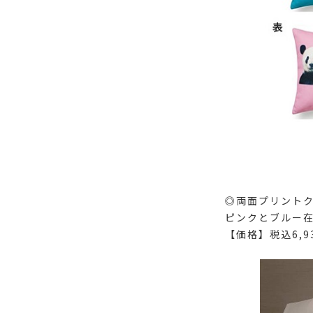
◎両面プリント
ピンクとブルー
【価格】税込6,9