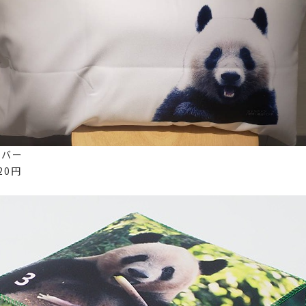
カバー
20円