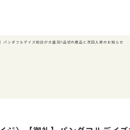
】パンダフルデイズ初日が大盛況‼️品切れ商品と次回入荷のお知らせ