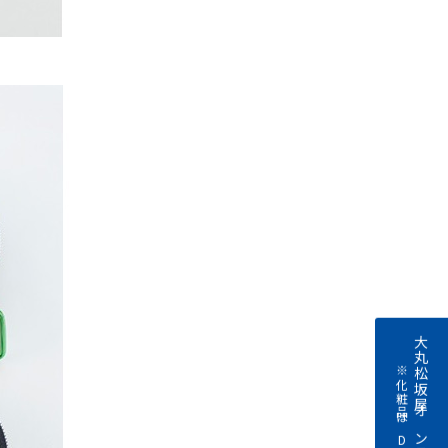
大丸松坂屋オンラインストアへ
※化粧品はDEPACOへ