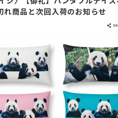
イジ〉【御礼】パンダフルデイズ
品切れ商品と次回入荷のお知らせ