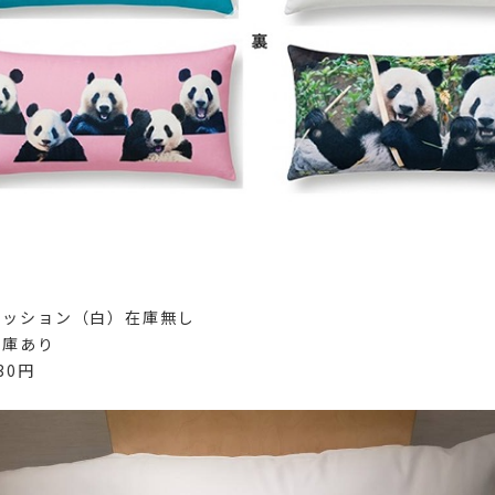
クッション（白）在庫無し
在庫あり
30円