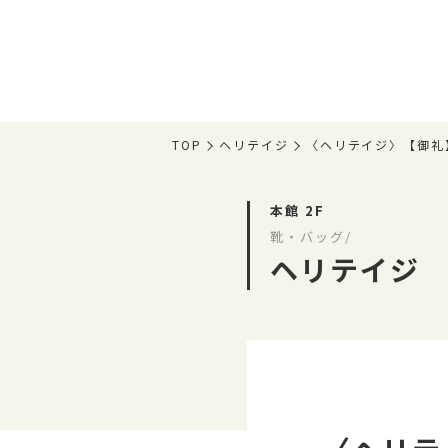
TOP
ヘリテイジ
〈ヘリテイジ〉【御礼
本館 2F
靴・バッグ/
ヘリテイジ