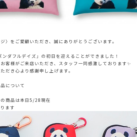
イジ〉をご愛顧いただき、誠にありがとうございます。
「パンダフルデイズ」の初日を迎えることができました！
のお客様がご来店いただき、スタッフ一同感激しております✨
いただき心より感謝申し上げます。
商品について
の商品は本日5/28現在
おります