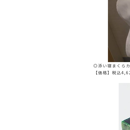
◎添い寝まくら
【価格】税込4,6