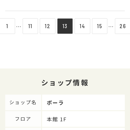
1
11
12
13
14
15
26
⋯
⋯
ショップ情報
ポーラ
ショップ名
本館 1F
フロア