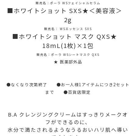
販売名：ポーラ WSフェイシャルセラム
■ホワイトショット SXS★＜美容液＞
2g
販売名： WSエッセンス SXS
■ホワイトショット マスク QXS★
18mL(1枚)×1包
販売名：ポーラ WSシートマスク QXS
★ 医薬部外品
●なくなり次第終了 ●お一人様1アイテムにつき2セット
まで ●百貨店限定
B.A クレンジングクリームはすっきりメークオ
フができるのに、
水分で満たされるようなうるおいハリ肌へ導い