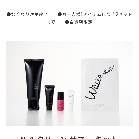
●なくなり次第終了 ●お一人様1アイテムにつき2セット
まで ●百貨店限定