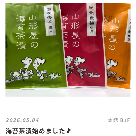
2026.05.04
本館 B1F
海苔茶漬始めました🎵