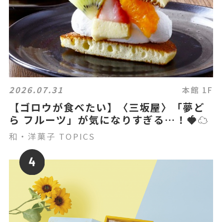
2026.07.31
本館 1F
【ゴロウが食べたい】〈三坂屋〉「夢ど
ら フルーツ」が気になりすぎる…！🍓☁️
和・洋菓子 TOPICS