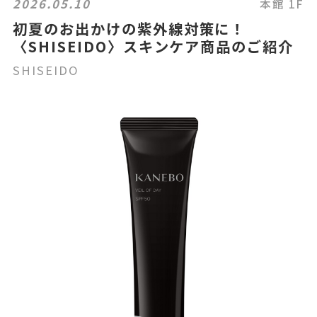
2026.05.10
本館 1F
初夏のお出かけの紫外線対策に！
〈SHISEIDO〉スキンケア商品のご紹介
SHISEIDO