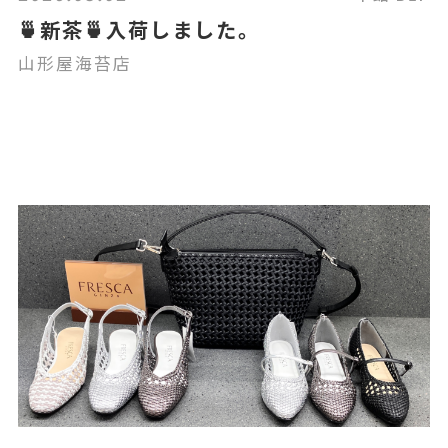
🍵新茶🍵入荷しました。
山形屋海苔店