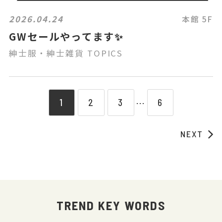
2026.04.24
本館 5F
GWセールやってます✨
紳士服・紳士雑貨 TOPICS
1
2
3
6
⋯
NEXT
TREND KEY WORDS