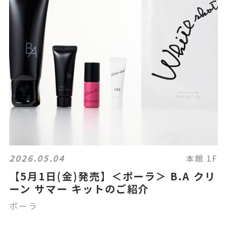
2026.05.04
本館 1F
【5月1日(金)発売】＜ポーラ＞ B.A クリ
ーン サマー キットのご紹介
ポーラ