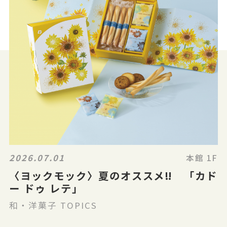
2026.07.01
本館 1F
〈ヨックモック〉夏のオススメ‼ 「カド
ー ドゥ レテ」
和・洋菓子 TOPICS