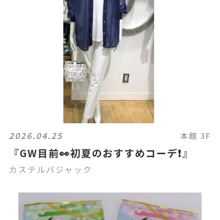
2026.04.25
本館 3F
『GW目前👀初夏のおすすめコーデ❗️』
カステルバジャック