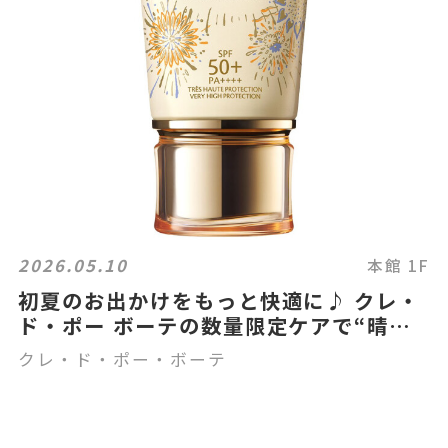
2026.05.10
本館 1F
初夏のお出かけをもっと快適に♪ クレ・
ド・ポー ボーテの数量限定ケアで“晴れ
の日肌”へ
クレ・ド・ポー・ボーテ