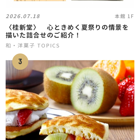
2026.07.18
本館 1F
〈桂新堂〉 心ときめく夏祭りの情景を
描いた詰合せのご紹介！
和・洋菓子 TOPICS