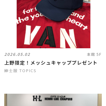
2026.05.02
本館 5F
上野限定！メッシュキャッププレゼント
紳士服 TOPICS