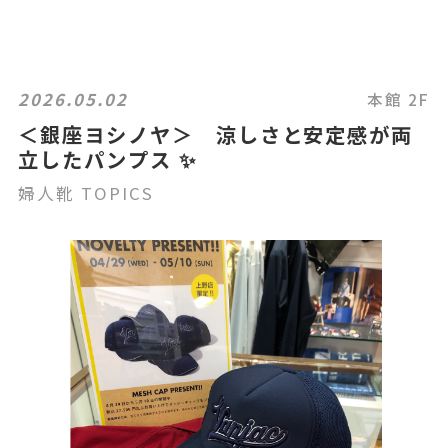
2026.05.02
本館 2F
＜銀座ヨシノヤ＞ 涼しさと安定感が両
立したパンプス ✨
婦人靴 TOPICS