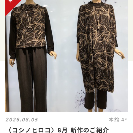
2026.08.05
本館 4F
〈コシノヒロコ〉8月 新作のご紹介