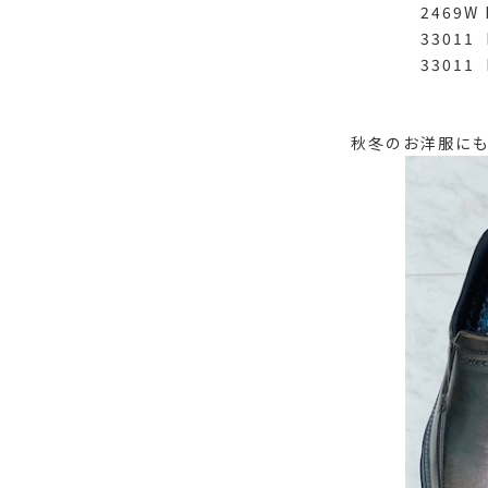
2469W BL
33011 BU
33011 BB
秋冬のお洋服に