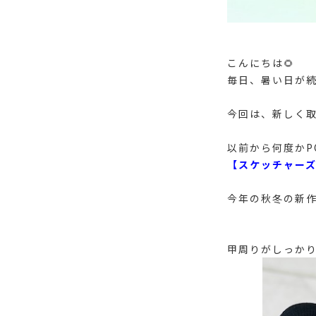
こんにちは🌻
毎日、暑い日が続
今回は、新しく取
以前から何度かP
【スケッチャー
今年の秋冬の新作
甲周りがしっか