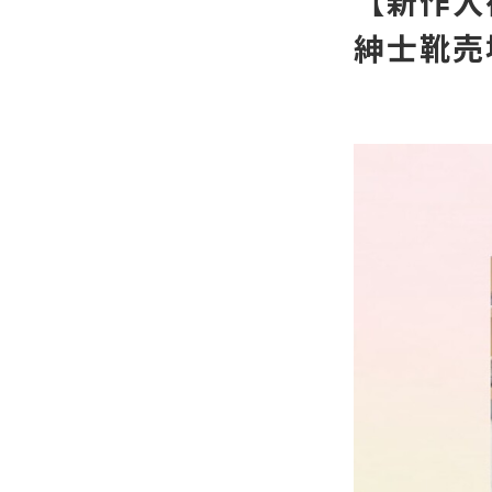
【新作入
紳士靴売