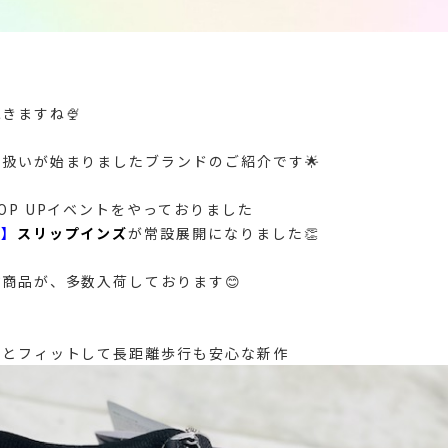
きますね🍨
扱いが始まりましたブランドのご紹介です🌟
OP UPイベントをやっておりました
ズ】
スリップインズ
が常設展開になりました👏
商品が、多数入荷しております😊
りとフィットして長距離歩行も安心な新作