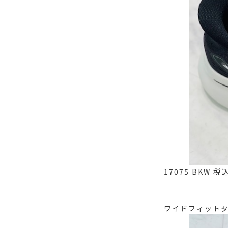
17075 BKW 税
ワイドフィット