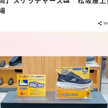
荷】スケッチャーズ👟 松坂屋上
場