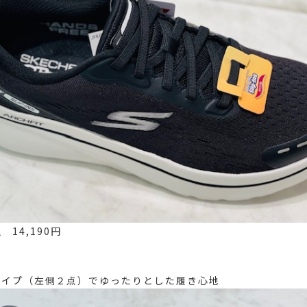
込 14,190円
タイプ（左側２点）でゆったりとした履き心地