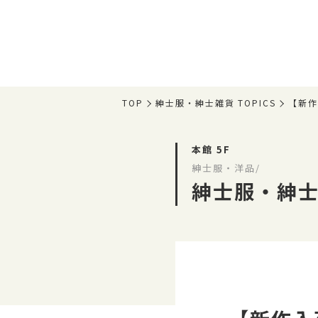
TOP
紳士服・紳士雑貨 TOPICS
【新作
本館 5F
紳士服・洋品/
紳士服・紳士雑