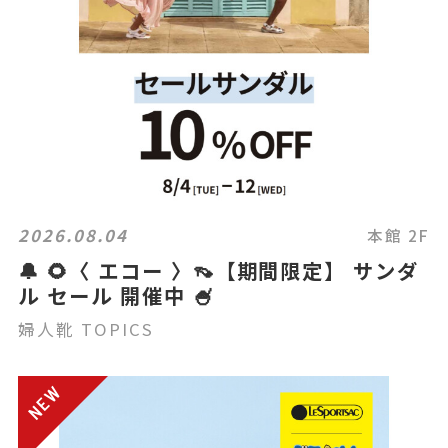
2026.08.04
本館 2F
🔔 🌻〈 エコー 〉👡【期間限定】 サンダ
ル セール 開催中 🍧
婦人靴 TOPICS